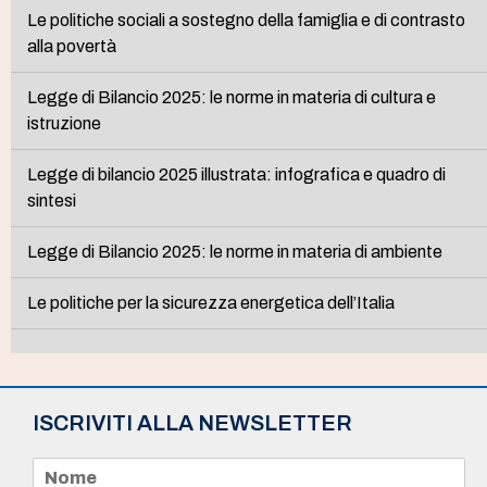
Le politiche sociali a sostegno della famiglia e di contrasto
alla povertà
Legge di Bilancio 2025: le norme in materia di cultura e
istruzione
Legge di bilancio 2025 illustrata: infografica e quadro di
sintesi
Legge di Bilancio 2025: le norme in materia di ambiente
Le politiche per la sicurezza energetica dell’Italia
ISCRIVITI ALLA NEWSLETTER
N
o