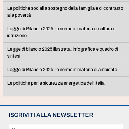
Le politiche sociali a sostegno della famiglia e di contrasto
alla povertà
Legge di Bilancio 2025: le norme in materia di cultura e
istruzione
Legge di bilancio 2025 illustrata: infografica e quadro di
sintesi
Legge di Bilancio 2025: le norme in materia di ambiente
Le politiche per la sicurezza energetica dell’Italia
ISCRIVITI ALLA NEWSLETTER
N