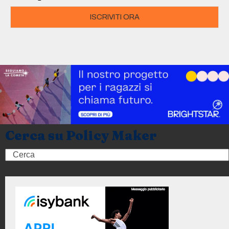
ISCRIVITI ORA
Cerca su Policy Maker
Search