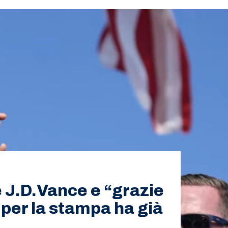
 J.D.Vance e “grazie
 per la stampa ha già