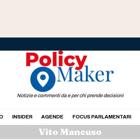
Notizie e commenti da e per chi prende decisioni
O
INSIDER
AGENDE
FOCUS PARLAMENTARI
Vito Mancuso