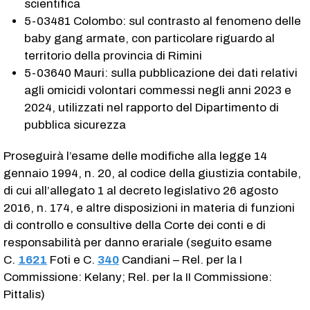
scientifica
5-03481 Colombo: sul contrasto al fenomeno delle
baby gang armate, con particolare riguardo al
territorio della provincia di Rimini
5-03640 Mauri: sulla pubblicazione dei dati relativi
agli omicidi volontari commessi negli anni 2023 e
2024, utilizzati nel rapporto del Dipartimento di
pubblica sicurezza
Proseguirà l’esame delle modifiche alla legge 14
gennaio 1994, n. 20, al codice della giustizia contabile,
di cui all’allegato 1 al decreto legislativo 26 agosto
2016, n. 174, e altre disposizioni in materia di funzioni
di controllo e consultive della Corte dei conti e di
responsabilità per danno erariale (seguito esame
C.
1621
​ Foti e C.
340
​ Candiani – Rel. per la I
Commissione: Kelany; Rel. per la II Commissione:
Pittalis)