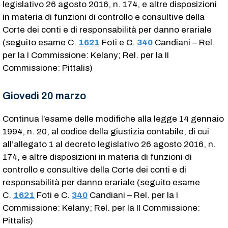
legislativo 26 agosto 2016, n. 174, e altre disposizioni
in materia di funzioni di controllo e consultive della
Corte dei conti e di responsabilità per danno erariale
(seguito esame C.
1621
​ Foti e C.
340
​ Candiani – Rel.
per la I Commissione: Kelany; Rel. per la II
Commissione: Pittalis)
Giovedì 20 marzo
Continua l’esame delle modifiche alla legge 14 gennaio
1994, n. 20, al codice della giustizia contabile, di cui
all’allegato 1 al decreto legislativo 26 agosto 2016, n.
174, e altre disposizioni in materia di funzioni di
controllo e consultive della Corte dei conti e di
responsabilità per danno erariale (seguito esame
C.
1621
​ Foti e C.
340
​ Candiani – Rel. per la I
Commissione: Kelany; Rel. per la II Commissione:
Pittalis)