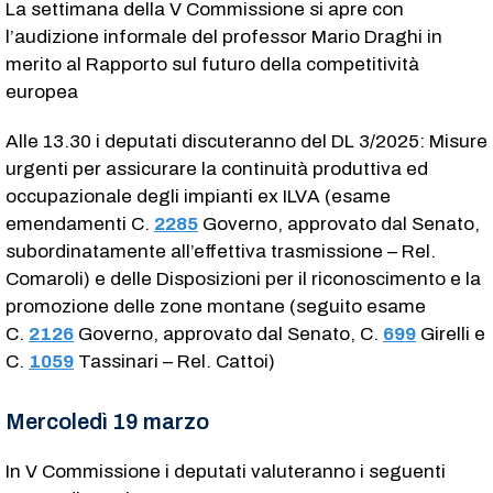
La settimana della V Commissione si apre con
l’audizione informale del professor Mario Draghi in
merito al Rapporto sul futuro della competitività
europea
Alle 13.30 i deputati discuteranno del DL 3/2025: Misure
urgenti per assicurare la continuità produttiva ed
occupazionale degli impianti ex ILVA (esame
emendamenti C.
2285
​ Governo, approvato dal Senato,
subordinatamente all’effettiva trasmissione – Rel.
Comaroli) e delle Disposizioni per il riconoscimento e la
promozione delle zone montane (seguito esame
C.
2126
​ Governo, approvato dal Senato, C.
699
​ Girelli e
C.
1059
​ Tassinari – Rel. Cattoi)
Mercoledì 19 marzo
In V Commissione i deputati valuteranno i seguenti