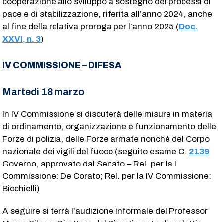
cooperazione allo sviluppo a sostegno dei processi di
pace e di stabilizzazione, riferita all’anno 2024, anche
al fine della relativa proroga per l’anno 2025 (
Doc.
XXVI, n. 3
)
IV COMMISSIONE – DIFESA
Martedì 18 marzo
In IV Commissione si discuterà delle misure in materia
di ordinamento, organizzazione e funzionamento delle
Forze di polizia, delle Forze armate nonché del Corpo
nazionale dei vigili del fuoco (seguito esame C.
2139
Governo, approvato dal Senato – Rel. per la I
Commissione: De Corato; Rel. per la IV Commissione:
Bicchielli)
A seguire si terrà l’audizione informale del Professor