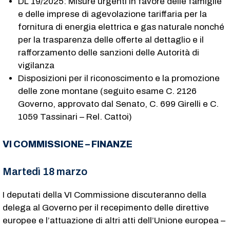
DL 19/2025: Misure urgenti in favore delle famiglie
e delle imprese di agevolazione tariffaria per la
fornitura di energia elettrica e gas naturale nonché
per la trasparenza delle offerte al dettaglio e il
rafforzamento delle sanzioni delle Autorità di
vigilanza
Disposizioni per il riconoscimento e la promozione
delle zone montane (seguito esame C. 2126​
Governo, approvato dal Senato, C. 699​ Girelli e C.
1059​ Tassinari – Rel. Cattoi)
VI COMMISSIONE – FINANZE
Martedì 18 marzo
I deputati della VI Commissione discuteranno della
delega al Governo per il recepimento delle direttive
europee e l’attuazione di altri atti dell’Unione europea –