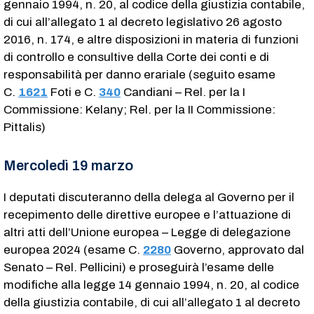
gennaio 1994, n. 20, al codice della giustizia contabile,
di cui all’allegato 1 al decreto legislativo 26 agosto
2016, n. 174, e altre disposizioni in materia di funzioni
di controllo e consultive della Corte dei conti e di
responsabilità per danno erariale (seguito esame
C.
1621
​ Foti e C.
340
​ Candiani – Rel. per la I
Commissione: Kelany; Rel. per la II Commissione:
Pittalis)
Mercoledì 19 marzo
I deputati discuteranno della delega al Governo per il
recepimento delle direttive europee e l’attuazione di
altri atti dell’Unione europea – Legge di delegazione
europea 2024 (esame C.
2280
​ Governo, approvato dal
Senato – Rel. Pellicini) e proseguirà l’esame delle
modifiche alla legge 14 gennaio 1994, n. 20, al codice
della giustizia contabile, di cui all’allegato 1 al decreto