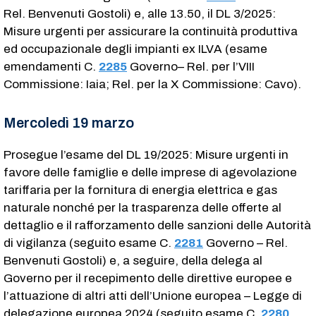
Rel. Benvenuti Gostoli) e, alle 13.50, il DL 3/2025:
Misure urgenti per assicurare la continuità produttiva
ed occupazionale degli impianti ex ILVA (esame
emendamenti C.
2285
​ Governo– Rel. per l’VIII
Commissione: Iaia; Rel. per la X Commissione: Cavo).
Mercoledì 19 marzo
Prosegue l’esame del DL 19/2025: Misure urgenti in
favore delle famiglie e delle imprese di agevolazione
tariffaria per la fornitura di energia elettrica e gas
naturale nonché per la trasparenza delle offerte al
dettaglio e il rafforzamento delle sanzioni delle Autorità
di vigilanza (seguito esame C.
2281
​ Governo – Rel.
Benvenuti Gostoli) e, a seguire, della delega al
Governo per il recepimento delle direttive europee e
l’attuazione di altri atti dell’Unione europea – Legge di
delegazione europea 2024 (seguito esame C.
2280