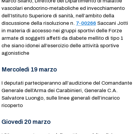
Marco Silano, Direttore del Dipartimento di malattie
vascolari endocrino-metaboliche ed invecchiamento
dell’Istituto Superiore di sanità, nell’ambito della
discussione della risoluzione n.
7-00266
Saccani Jotti
in materia di accesso nei gruppi sportivi delle Forze
armate di soggetti affetti da diabete mellito di tipo 1
che siano idonei all’esercizio delle attività sportive
agonistiche
Mercoledì 19 marzo
I deputati parteciperanno all’audizione del Comandante
Generale dell’Arma dei Carabinieri, Generale C.A.
Salvatore Luongo, sulle linee generali dell’incarico
ricoperto
Giovedì 20 marzo