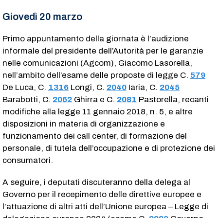
Giovedì 20 marzo
Primo appuntamento della giornata è l’audizione
informale del presidente dell’Autorità per le garanzie
nelle comunicazioni (Agcom), Giacomo Lasorella,
nell’ambito dell’esame delle proposte di legge C.
579
De Luca, C.
1316
​ Longi, C.
2040
​ Iaria, C.
2045
Barabotti, C.
2062
​ Ghirra e C.
2081
​ Pastorella, recanti
modifiche alla legge 11 gennaio 2018, n. 5, e altre
disposizioni in materia di organizzazione e
funzionamento dei call center, di formazione del
personale, di tutela dell’occupazione e di protezione dei
consumatori.
A seguire, i deputati discuteranno della delega al
Governo per il recepimento delle direttive europee e
l’attuazione di altri atti dell’Unione europea – Legge di