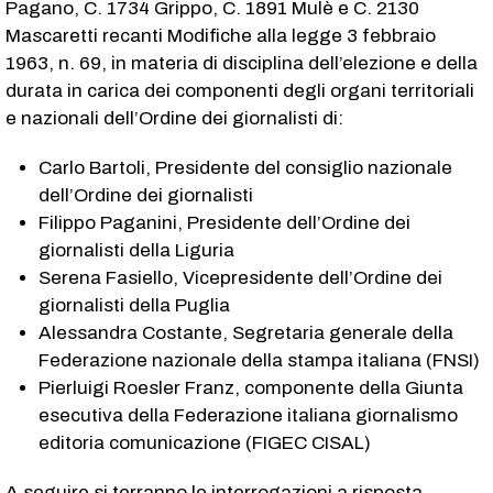
Pagano, C. 1734​ Grippo, C. 1891​ Mulè e C. 2130​
Mascaretti recanti Modifiche alla legge 3 febbraio
1963, n. 69, in materia di disciplina dell’elezione e della
durata in carica dei componenti degli organi territoriali
e nazionali dell’Ordine dei giornalisti di:
Carlo Bartoli, Presidente del consiglio nazionale
dell’Ordine dei giornalisti
Filippo Paganini, Presidente dell’Ordine dei
giornalisti della Liguria
Serena Fasiello, Vicepresidente dell’Ordine dei
giornalisti della Puglia
Alessandra Costante, Segretaria generale della
Federazione nazionale della stampa italiana (FNSI)
Pierluigi Roesler Franz, componente della Giunta
esecutiva della Federazione italiana giornalismo
editoria comunicazione (FIGEC CISAL)
A seguire si terranno le interrogazioni a risposta