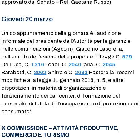
approvato dal Senato – Rel. Gaetana Russo)
Giovedì 20 marzo
Unico appuntamento della giornata è l’audizione
informale del presidente dell’Autorità per le garanzie
nelle comunicazioni (Agcom), Giacomo Lasorella,
nell’ambito dell’esame delle proposte di legge C.
579
De Luca, C.
1316
​ Longi, C.
2040
​ Iaria, C.
2045
Barabotti, C.
2062
​ Ghirra e C.
2081
​ Pastorella, recanti
modifiche alla legge 11 gennaio 2018, n. 5, e altre
disposizioni in materia di organizzazione e
funzionamento dei call center, di formazione del
personale, di tutela dell’occupazione e di protezione dei
consumatori
X COMMISSIONE – ATTIVITÀ PRODUTTIVE,
COMMERCIO E TURISMO