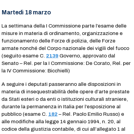
Martedì 18 marzo
La settimana della I Commissione parte l’esame delle
misure in materia di ordinamento, organizzazione e
funzionamento delle Forze di polizia, delle Forze
armate nonché del Corpo nazionale dei vigili del fuoco
(seguito esame C.
2139
​ Governo, approvato dal
Senato – Rel. per la I Commissione: De Corato, Rel. per
la IV Commissione: Bicchielli)
A seguire i deputati passeranno alle disposizioni in
materia di insequestrabilità delle opere d’arte prestate
da Stati esteri o da enti o istituzioni culturali straniere,
durante la permanenza in Italia per l’esposizione al
pubblico (esame C.
182
​ – Rel. Paolo Emilio Russo) e
alle modifiche alla legge 14 gennaio 1994, n. 20, al
codice della giustizia contabile, di cui all’allegato 1 al