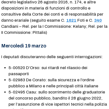
decreto legislativo 26 agosto 2016, n. 174, e altre
disposizioni in materia di funzioni di controllo e
consultive della Corte dei conti e di responsabilità per
danno erariale (seguito esame C.
1621
​ Foti e C.
340
Candiani – Rel. per la I Commissione: Kelany; Rel. per la
II Commissione: Pittalis)
Mercoledì 19 marzo
I deputati discuteranno delle seguenti interrogazioni:
5-00520 D’Orso: sui ritardi nel rilascio dei
passaporti
5-02983 De Corato: sulla sicurezza e l’ordine
pubblico a Milano e nelle principali città italiane
5-02495 Casu: sullo scorrimento delle graduatorie
del concorso pubblico, bandito il 28 giugno 2022,
per l’assunzione di vice ispettori tecnici nella polizia