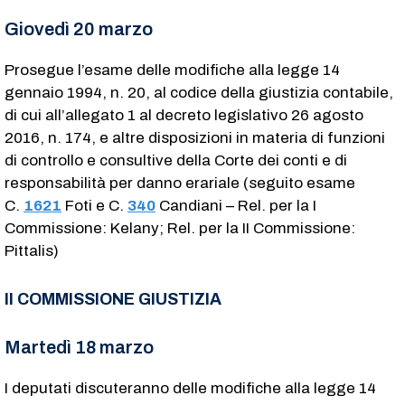
Giovedì 20 marzo
Prosegue l’esame delle modifiche alla legge 14
gennaio 1994, n. 20, al codice della giustizia contabile,
di cui all’allegato 1 al decreto legislativo 26 agosto
2016, n. 174, e altre disposizioni in materia di funzioni
di controllo e consultive della Corte dei conti e di
responsabilità per danno erariale (seguito esame
C.
1621
​ Foti e C.
340
​ Candiani – Rel. per la I
Commissione: Kelany; Rel. per la II Commissione:
Pittalis)
II COMMISSIONE GIUSTIZIA
Martedì 18 marzo
I deputati discuteranno delle modifiche alla legge 14