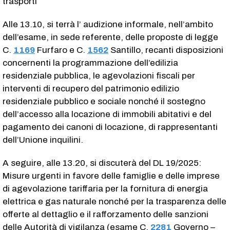
trasporti
Alle 13.10, si terrà l’ audizione informale, nell’ambito
dell’esame, in sede referente, delle proposte di legge
C.
1169
​ Furfaro e C.
1562
​ Santillo, recanti disposizioni
concernenti la programmazione dell’edilizia
residenziale pubblica, le agevolazioni fiscali per
interventi di recupero del patrimonio edilizio
residenziale pubblico e sociale nonché il sostegno
dell’accesso alla locazione di immobili abitativi e del
pagamento dei canoni di locazione, di rappresentanti
dell’Unione inquilini.
A seguire, alle 13.20, si discuterà del DL 19/2025:
Misure urgenti in favore delle famiglie e delle imprese
di agevolazione tariffaria per la fornitura di energia
elettrica e gas naturale nonché per la trasparenza delle
offerte al dettaglio e il rafforzamento delle sanzioni
delle Autorità di vigilanza (esame C.
2281
​ Governo –