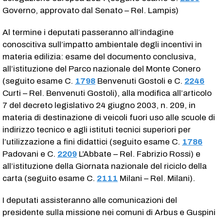
Governo, approvato dal Senato – Rel. Lampis)
Al termine i deputati passeranno all’indagine
conoscitiva sull’impatto ambientale degli incentivi in
materia edilizia: esame del documento conclusiva,
all’istituzione del Parco nazionale del Monte Conero
(seguito esame C.
1798
​ Benvenuti Gostoli e C.
2246
Curti – Rel. Benvenuti Gostoli), alla modifica all’articolo
7 del decreto legislativo 24 giugno 2003, n. 209, in
materia di destinazione di veicoli fuori uso alle scuole di
indirizzo tecnico e agli istituti tecnici superiori per
l’utilizzazione a fini didattici (seguito esame C.
1786
Padovani e C.
2209
​ L’Abbate – Rel. Fabrizio Rossi) e
all’istituzione della Giornata nazionale del riciclo della
carta (seguito esame C.
2111
​ Milani – Rel. Milani).
I deputati assisteranno alle comunicazioni del
presidente sulla missione nei comuni di Arbus e Guspini