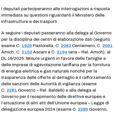
I deputati parteciperanno alle interrogazioni a risposta
immediata su questioni riguardanti il Ministero delle
infrastrutture e dei trasporti
A seguire i deputati passeranno alla delega al Governo
per la disciplina dei centri di elaborazione dati (seguito
esame C.
1928
​ Pastorella, C.
2083
​ Centemero, C.
2091
Amich, C.
2152
​ Ascani e C.
2194
​ Iaria – Rel. Amich), al
DL 19/2025: Misure urgenti in favore delle famiglie e
delle imprese di agevolazione tariffaria per la fornitura
di energia elettrica e gas naturale nonché per la
trasparenza delle offerte al dettaglio e il rafforzamento
delle sanzioni delle Autorità di vigilanza (esame
C.
2281
​ Governo – Rel. Baldelli) e alla delega al
Governo per il recepimento delle direttive europee e
l’attuazione di altri atti dell’Unione europea – Legge di
delegazione europea 2024 (esame C.
2280
​ Governo,