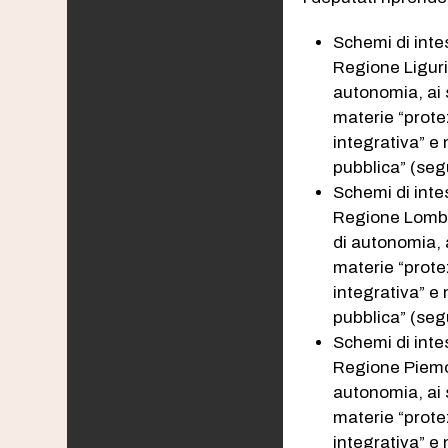
Schemi di intes
Regione Liguria
autonomia, ai 
materie “prote
integrativa” e 
pubblica” (seg
Schemi di intes
Regione Lombard
di autonomia, a
materie “prote
integrativa” e 
pubblica” (seg
Schemi di intes
Regione Piemont
autonomia, ai 
materie “prote
integrativa” e 