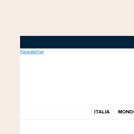
Skip
to
content
Newsletter
ITALIA
MOND