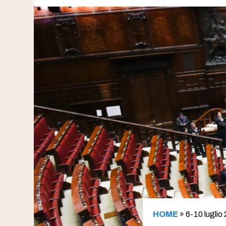
HOME
»
6-10 luglio 