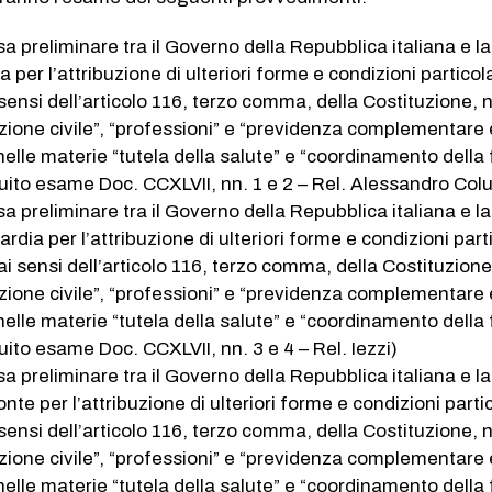
a preliminare tra il Governo della Repubblica italiana e la
 per l’attribuzione di ulteriori forme e condizioni particola
sensi dell’articolo 116, terzo comma, della Costituzione, n
zione civile”, “professioni” e “previdenza complementare 
nelle materie “tutela della salute” e “coordinamento della
uito esame Doc. CCXLVII, nn. 1 e 2 – Rel. Alessandro Colu
a preliminare tra il Governo della Repubblica italiana e la
ia per l’attribuzione di ulteriori forme e condizioni parti
i sensi dell’articolo 116, terzo comma, della Costituzione
zione civile”, “professioni” e “previdenza complementare 
nelle materie “tutela della salute” e “coordinamento della
uito esame Doc. CCXLVII, nn. 3 e 4 – Rel. Iezzi)
a preliminare tra il Governo della Repubblica italiana e la
e per l’attribuzione di ulteriori forme e condizioni partic
sensi dell’articolo 116, terzo comma, della Costituzione, n
zione civile”, “professioni” e “previdenza complementare 
nelle materie “tutela della salute” e “coordinamento della