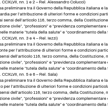
. CCXLVII, nn. 1 e 2 – Rel. Alessandro Colucci)
a preliminare tra il Governo della Repubblica italiana e la
ia per l’attribuzione di ulteriori forme e condizioni parti
i sensi dell’articolo 116, terzo comma, della Costituzione
zione civile”, “professioni” e “previdenza complementare 
nelle materie “tutela della salute” e “coordinamento della
 CCXLVII, nn. 3 e 4 – Rel. Iezzi)
a preliminare tra il Governo della Repubblica italiana e la
e per l’attribuzione di ulteriori forme e condizioni partic
sensi dell’articolo 116, terzo comma, della Costituzione, n
zione civile”, “professioni” e “previdenza complementare 
nelle materie “tutela della salute” e “coordinamento della
 CCXLVII, nn. 5 e 6 – Rel. Sala)
a preliminare tra il Governo della Repubblica italiana e la
per l’attribuzione di ulteriori forme e condizioni particola
sensi dell’articolo 116, terzo comma, della Costituzione, n
zione civile”, “professioni” e “previdenza complementare 
nelle materie “tutela della salute” e “coordinamento della