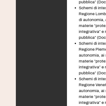
pubblica” (Doc
Schemi di intes
Regione Lombard
di autonomia, a
materie “prote
integrativa” e 
pubblica” (Doc.
Schemi di intes
Regione Piemont
autonomia, ai 
materie “prote
integrativa” e 
pubblica” (Doc.
Schemi di intes
Regione Veneto 
autonomia, ai 
materie “prote
integrativa” e 