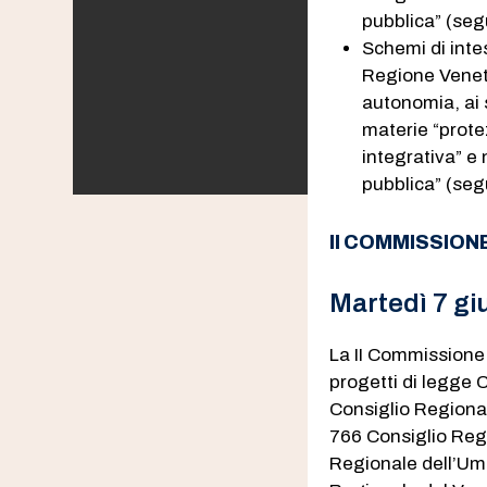
pubblica” (seg
Schemi di intes
Regione Veneto 
autonomia, ai 
materie “prote
integrativa” e 
pubblica” (seg
II COMMISSION
Martedì 7 g
La II Commissione 
progetti di legge C
Consiglio Regional
766​ Consiglio Reg
Regionale dell’Umb