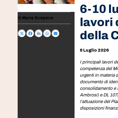
6-10 lu
Maria Scopece
lavori
della
6 Luglio 2026
I principali lavori
competenza del Min
urgenti in materia d
documento di iden
consolidamento e s
Ambrosi) e DL 107/2
l’attuazione del Pi
disposizioni finanz