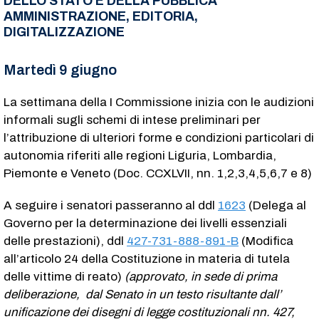
DELLO STATO E DELLA PUBBLICA
AMMINISTRAZIONE, EDITORIA,
DIGITALIZZAZIONE
Martedì 9 giugno
La settimana della I Commissione inizia con le audizioni
informali sugli schemi di intese preliminari per
l’attribuzione di ulteriori forme e condizioni particolari di
autonomia riferiti alle regioni Liguria, Lombardia,
Piemonte e Veneto (Doc. CCXLVII, nn. 1,2,3,4,5,6,7 e 8)
A seguire i senatori passeranno al ddl
1623
(Delega al
Governo per la determinazione dei livelli essenziali
delle prestazioni), ddl
427-731-888-891-B
(Modifica
all’articolo 24 della Costituzione in materia di tutela
delle vittime di reato)
(approvato, in sede di prima
deliberazione, dal Senato in un testo risultante dall’
unificazione dei disegni di legge costituzionali nn. 427,