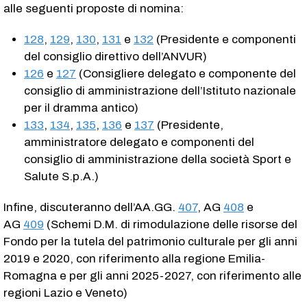
alle seguenti proposte di nomina:
128
,
129
,
130
,
131
e
132
(Presidente e componenti
del consiglio direttivo dell’ANVUR)
126
e
127
(Consigliere delegato e componente del
consiglio di amministrazione dell’Istituto nazionale
per il dramma antico)
133
,
134
,
135
,
136
e
137
(Presidente,
amministratore delegato e componenti del
consiglio di amministrazione della società Sport e
Salute S.p.A.)
Infine, discuteranno dell’AA.GG.
407
, AG
408
e
AG
409
(Schemi D.M. di rimodulazione delle risorse del
Fondo per la tutela del patrimonio culturale per gli anni
2019 e 2020, con riferimento alla regione Emilia-
Romagna e per gli anni 2025-2027, con riferimento alle
regioni Lazio e Veneto)