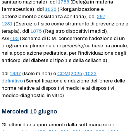
sanitario nazionale), ddl
1786
(Delega in materia
farmaceutica), ddl
1825
(Riorganizzazione e
potenziamento assistenza sanitaria), ddl
287
–
1231
(Esercizio fisico come strumento di prevenzione e
terapia), ddl
1875
(Registro dispositivi medici),
AG
403
(Schema di D.M. concernente l’adozione di un
programma pluriennale di
screening
su base nazionale,
nella popolazione pediatrica, per l’individuazione degli
anticorpi del diabete di tipo 1 e della celiachia),
ddl
1837
(Isole minori) e
COM(2025) 1023
definitivo
(Semplificazione e riduzione dell’onere delle
norme relative ai dispositivi medici e ai dispositivi
medico-diagnostici in vitro)
Mercoledì 10 giugno
Gli ultimi due appuntamenti dalla settimana sono