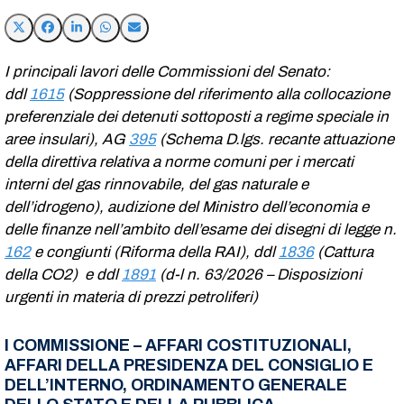
I principali lavori delle Commissioni del Senato:
ddl
1615
(Soppressione del riferimento alla collocazione
preferenziale dei detenuti sottoposti a regime speciale in
aree insulari), AG
395
(Schema D.lgs. recante attuazione
della direttiva relativa a norme comuni per i mercati
interni del gas rinnovabile, del gas naturale e
dell’idrogeno), audizione del Ministro dell’economia e
delle finanze nell’ambito dell’esame dei disegni di legge n.
162
e congiunti (Riforma della RAI), ddl
1836
(Cattura
della CO2) e ddl
1891
(d-l n. 63/2026 – Disposizioni
urgenti in materia di prezzi petroliferi)
I COMMISSIONE – AFFARI COSTITUZIONALI,
AFFARI DELLA PRESIDENZA DEL CONSIGLIO E
DELL’INTERNO, ORDINAMENTO GENERALE