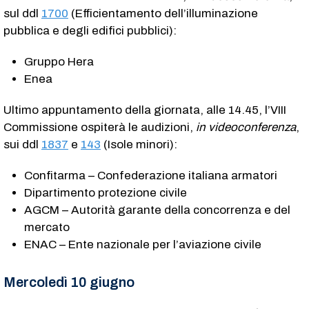
sul ddl
1700
(Efficientamento dell’illuminazione
pubblica e degli edifici pubblici):
Gruppo Hera
Enea
Ultimo appuntamento della giornata, alle 14.45, l’VIII
Commissione ospiterà le audizioni,
in videoconferenza
,
sui ddl
1837
e
143
(Isole minori):
Confitarma – Confederazione italiana armatori
Dipartimento protezione civile
AGCM – Autorità garante della concorrenza e del
mercato
ENAC – Ente nazionale per l’aviazione civile
Mercoledì 10 giugno