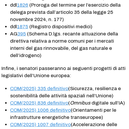
ddl
1826
(Proroga del termine per l’esercizio della
delega prevista dall’articolo 35 della legge 25
novembre 2024, n. 177)
ddl
1875
(Registro dispositivi medici)
AG
395
(Schema D.lgs. recante attuazione della
direttiva relativa a norme comuni per i mercati
interni del gas rinnovabile, del gas naturale e
dell’idrogeno)
Infine, i senatori passeranno ai seguenti progetti di atti
legislativi dell’Unione europea:
COM(2025) 335 definitivo
(Sicurezza, resilienza e
sostenibilità delle attività spaziali nell’Unione)
COM(2025) 836 definitivo
(
Omnibus
digitale sull’IA)
COM(2025) 1006 definitivo
(Orientamenti per le
infrastrutture energetiche transeuropee)
COM(2025) 1007 definitivo
(Accelerazione delle