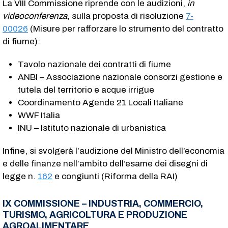
La VIII Commissione riprende con le audizioni,
in
videoconferenza
, sulla proposta di risoluzione
7-
00026
(Misure per rafforzare lo strumento del contratto
di fiume):
Tavolo nazionale dei contratti di fiume
ANBI – Associazione nazionale consorzi gestione e
tutela del territorio e acque irrigue
Coordinamento Agende 21 Locali Italiane
WWF Italia
INU – Istituto nazionale di urbanistica
Infine, si svolgerà l’audizione del Ministro dell’economia
e delle finanze nell’ambito dell’esame dei disegni di
legge n.
162
e congiunti (Riforma della RAI)
IX COMMISSIONE – INDUSTRIA, COMMERCIO,
TURISMO, AGRICOLTURA E PRODUZIONE
AGROALIMENTARE