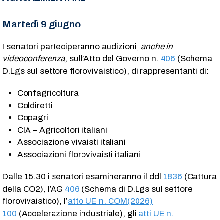
Martedì 9 giugno
I senatori parteciperanno audizioni,
anche in
videoconferenza
, sull’Atto del Governo n.
406
(Schema
D.Lgs sul settore florovivaistico), di rappresentanti di:
Confagricoltura
Coldiretti
Copagri
CIA – Agricoltori italiani
Associazione vivaisti italiani
Associazioni florovivaisti italiani
Dalle 15.30 i senatori esamineranno il ddl
1836
(Cattura
della CO2), l’AG
406
(Schema di D.Lgs sul settore
florovivaistico), l’
atto UE n. COM(2026)
100
(Accelerazione industriale), gli
atti UE n.