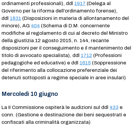
ordinamenti professionali), ddl
1917
(Delega al
Governo per la riforma dell’ordinamento forense),
ddl
1831
(Disposizioni in materia di allontanamento del
minore), AG
404
(Schema di D.M. concernente
modifiche al regolamento di cui al decreto del Ministro
della giustizia 12 agosto 2015, n. 144, recante
disposizioni per il conseguimento e il mantenimento del
titolo di avvocato specialista), ddl
1712
(Professioni
pedagogiche ed educative) e ddl
1615
(Soppressione
del riferimento alla collocazione preferenziale dei
detenuti sottoposti a regime speciale in aree insulari)
Mercoledì 10 giugno
La II Commissione ospiterà le audizioni sul ddl
433
e
conn. (Gestione e destinazione dei beni sequestrati e
confiscati alla criminalità organizzata)