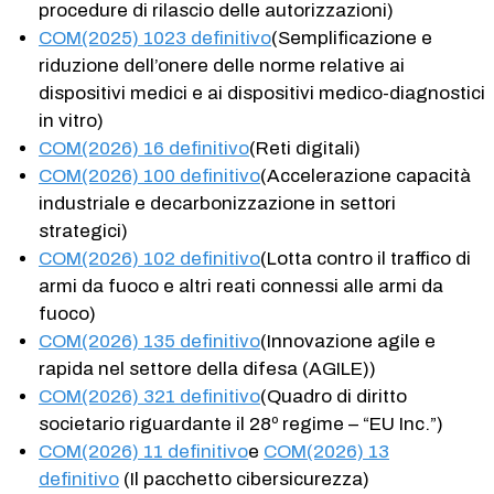
procedure di rilascio delle autorizzazioni)
COM(2025) 1023 definitivo
(Semplificazione e
riduzione dell’onere delle norme relative ai
dispositivi medici e ai dispositivi medico-diagnostici
in vitro)
COM(2026) 16 definitivo
(Reti digitali)
COM(2026) 100 definitivo
(Accelerazione capacità
industriale e decarbonizzazione in settori
strategici)
COM(2026) 102 definitivo
(Lotta contro il traffico di
armi da fuoco e altri reati connessi alle armi da
fuoco)
COM(2026) 135 definitivo
(Innovazione agile e
rapida nel settore della difesa (AGILE))
COM(2026) 321 definitivo
(Quadro di diritto
societario riguardante il 28º regime – “EU Inc.”)
COM(2026) 11 definitivo
e
COM(2026) 13
definitivo
(Il pacchetto cibersicurezza)