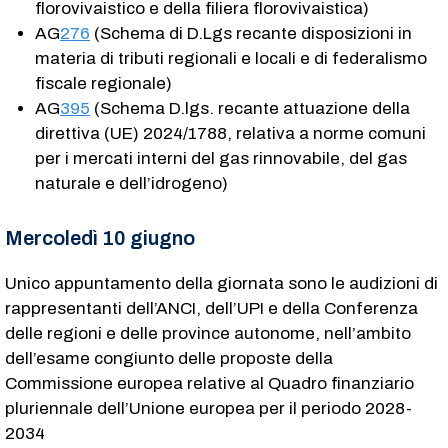
florovivaistico e della filiera florovivaistica)
AG
276
(Schema di D.Lgs recante disposizioni in
materia di tributi regionali e locali e di federalismo
fiscale regionale)
AG
395
(Schema D.lgs. recante attuazione della
direttiva (UE) 2024/1788, relativa a norme comuni
per i mercati interni del gas rinnovabile, del gas
naturale e dell’idrogeno)
Mercoledì 10 giugno
Unico appuntamento della giornata sono le audizioni di
rappresentanti dell’ANCI, dell’UPI e della Conferenza
delle regioni e delle province autonome, nell’ambito
dell’esame congiunto delle proposte della
Commissione europea relative al Quadro finanziario
pluriennale dell’Unione europea per il periodo 2028-
2034