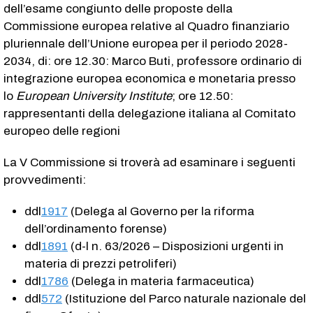
dell’esame congiunto delle proposte della
Commissione europea relative al Quadro finanziario
pluriennale dell’Unione europea per il periodo 2028-
2034, di: ore 12.30: Marco Buti, professore ordinario di
integrazione europea economica e monetaria presso
lo
European University Institute
; ore 12.50:
rappresentanti della delegazione italiana al Comitato
europeo delle regioni
La V Commissione si troverà ad esaminare i seguenti
provvedimenti:
ddl
1917
(Delega al Governo per la riforma
dell’ordinamento forense)
ddl
1891
(d-l n. 63/2026 – Disposizioni urgenti in
materia di prezzi petroliferi)
ddl
1786
(Delega in materia farmaceutica)
ddl
572
(Istituzione del Parco naturale nazionale del