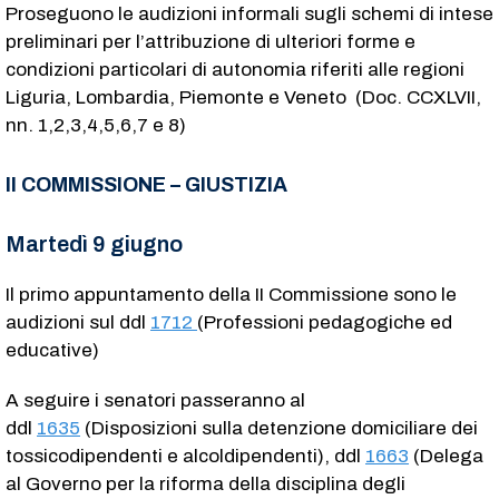
Proseguono le audizioni informali sugli schemi di intese
preliminari per l’attribuzione di ulteriori forme e
condizioni particolari di autonomia riferiti alle regioni
Liguria, Lombardia, Piemonte e Veneto (Doc. CCXLVII,
nn. 1,2,3,4,5,6,7 e 8)
II COMMISSIONE – GIUSTIZIA
Martedì 9 giugno
Il primo appuntamento della II Commissione sono le
audizioni sul ddl
1712
(Professioni pedagogiche ed
educative)
A seguire i senatori passeranno al
ddl
1635
(Disposizioni sulla detenzione domiciliare dei
tossicodipendenti e alcoldipendenti), ddl
1663
(Delega
al Governo per la riforma della disciplina degli