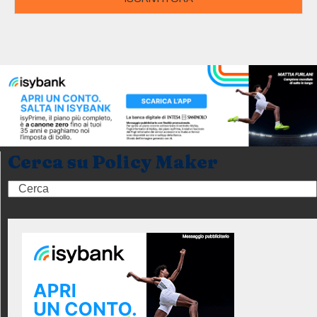
Cerca su Policy Maker
Search