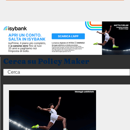
Cerca su Policy Maker
Search