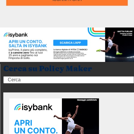
Cerca su Policy Maker
Search