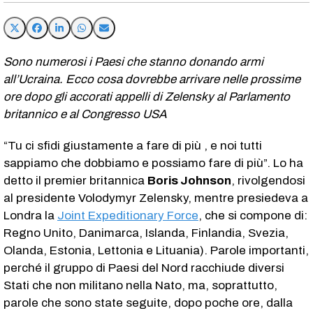
Sono numerosi i Paesi che stanno donando armi
all’Ucraina. Ecco cosa dovrebbe arrivare nelle prossime
ore dopo gli accorati appelli di Zelensky al Parlamento
britannico e al Congresso USA
“Tu ci sfidi giustamente a fare di più , e noi tutti
sappiamo che dobbiamo e possiamo fare di più”. Lo ha
detto il premier britannica
Boris Johnson
, rivolgendosi
al presidente Volodymyr Zelensky, mentre presiedeva a
Londra la
Joint Expeditionary Force
, che si compone di:
Regno Unito, Danimarca, Islanda, Finlandia, Svezia,
Olanda, Estonia, Lettonia e Lituania). Parole importanti,
perché il gruppo di Paesi del Nord racchiude diversi
Stati che non militano nella Nato, ma, soprattutto,
parole che sono state seguite, dopo poche ore, dalla