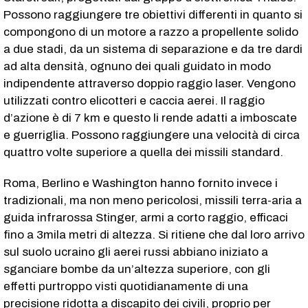
Possono raggiungere tre obiettivi differenti in quanto si
compongono di un motore a razzo a propellente solido
a due stadi, da un sistema di separazione e da tre dardi
ad alta densità, ognuno dei quali guidato in modo
indipendente attraverso doppio raggio laser. Vengono
utilizzati contro elicotteri e caccia aerei. Il raggio
d’azione è di 7 km e questo li rende adatti a imboscate
e guerriglia. Possono raggiungere una velocità di circa
quattro volte superiore a quella dei missili standard.
Roma, Berlino e Washington hanno fornito invece i
tradizionali, ma non meno pericolosi, missili terra-aria a
guida infrarossa Stinger, armi a corto raggio, efficaci
fino a 3mila metri di altezza. Si ritiene che dal loro arrivo
sul suolo ucraino gli aerei russi abbiano iniziato a
sganciare bombe da un’altezza superiore, con gli
effetti purtroppo visti quotidianamente di una
precisione ridotta a discapito dei civili, proprio per