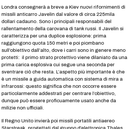
Londra consegnerà a breve a Kiev nuovi rifornimenti di
missili anticarro Javelin dal valore di circa 225mila
dollari cadauno. Sono i principali responsabili del
rallentamento della carovana di tank russi. Il Javelin si
caratterizza per una duplice esplosione: prima
raggiungono quota 150 metri e poi piombano
sull’obiettivo dall’alto, dove i carri sono in genere meno
protetti: il primo strato protettivo viene dilaniato da una
prima carica esplosiva cui segue una seconda per
sventrare ciò che resta. L’aspetto più importante è che
è un missile a guida automatica con sistema di mira a
infrarossi: questo significa che non occorre essere
particolarmente addestrati per centrare l’obiettivo,
dunque può essere proficuamente usato anche da
milizie non ufficiali.
Il Regno Unito invierà poi missili portatili antiaereo
Starstreak, progettati dal gruppo d’elettronica Thales.