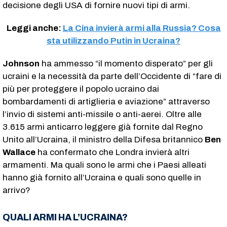
decisione degli USA di fornire nuovi tipi di armi.
Leggi anche:
La Cina invierà armi alla Russia? Cosa
sta utilizzando Putin in Ucraina?
Johnson
ha ammesso “il momento disperato” per gli
ucraini e la necessità da parte dell’Occidente di “fare di
più per proteggere il popolo ucraino dai
bombardamenti di artiglieria e aviazione” attraverso
l’invio di sistemi anti-missile o anti-aerei. Oltre alle
3.615 armi anticarro leggere già fornite dal Regno
Unito all’Ucraina, il ministro della Difesa britannico
Ben
Wallace
ha confermato che Londra invierà altri
armamenti. Ma quali sono le armi che i Paesi alleati
hanno già fornito all’Ucraina e quali sono quelle in
arrivo?
QUALI ARMI HA L’UCRAINA?