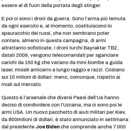
essere al di fuori della portata degli stinger.
E poi ci sono i droni da guerra. Sono l’arma più temuta
da ogni esercito e, al momento, costituiscono lo
spauracchio dei russi, che non sembrano poter
contare, almeno in questa campagna, di armi
altrettanto sofisticate. I droni turchi Bayraktar TB2,
datati 2009, vengono telecomandati per sganciare
carichi da 150 kg che variano da mini-bombe a guida
laser, missili anticarro a lungo raggio e razzi. Costano
sui 10 milioni di dollari: meno, comunque, rispetto ai
rivali sul mercato.
Questo è l’arsenale che diversi Paesi dell’Ue hanno
deciso di condividere con l’Ucraina, ma ci sono poi le
armi USA. Un nuovo pacchetto di aiuti militari per Kiev,
da 800milioni di dollari, è stato annunciato in settimana
dal presidente
Joe Biden
che comprende anche 7.000