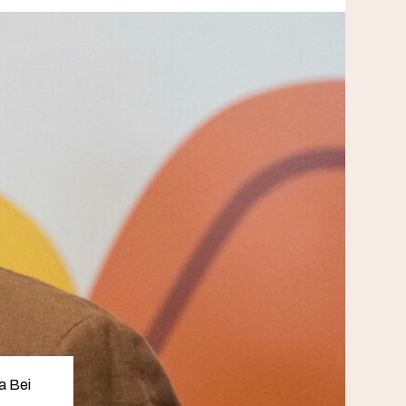
la Bei