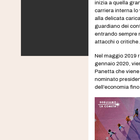
inizia a quella gra
carriera interna lo
alla delicata caric
guardiano dei conti
entrando sempre ne
attacchi o critiche
Nel maggio 2019 ri
gennaio 2020, vien
Panetta che viene
nominato presidente
dell’economia fino 