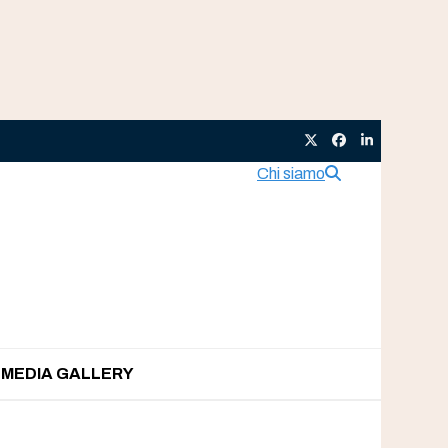
Twitter
Facebook
LinkedIn
Chi siamo
MEDIA GALLERY