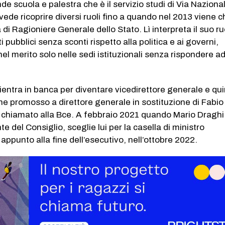
nde scuola e palestra che è il servizio studi di Via Naziona
 vede ricoprire diversi ruoli fino a quando nel 2013 viene 
a di Ragioniere Generale dello Stato. Lì interpreta il suo ru
 pubblici senza sconti rispetto alla politica e ai governi,
l merito solo nelle sedi istituzionali senza rispondere a
.
entra in banca per diventare vicedirettore generale e qui
e promosso a direttore generale in sostituzione di Fabio
 chiamato alla Bce. A febbraio 2021 quando Mario Draghi
 del Consiglio, sceglie lui per la casella di ministro
appunto alla fine dell’esecutivo, nell’ottobre 2022.