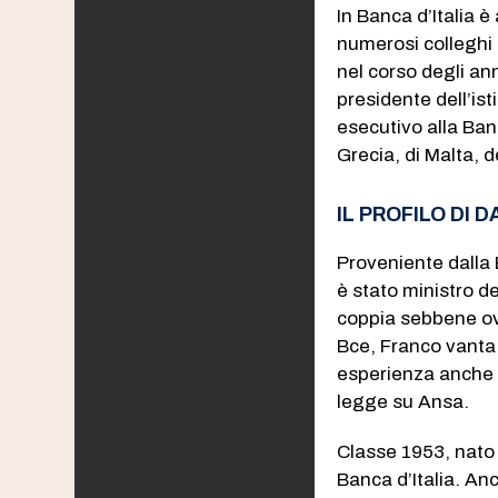
In Banca d’Italia è
numerosi colleghi o
nel corso degli an
presidente dell’ist
esecutivo alla Banc
Grecia, di Malta, 
IL PROFILO DI 
Proveniente dalla B
è stato ministro d
coppia sebbene ovv
Bce, Franco vanta 
esperienza anche 
legge su Ansa.
Classe 1953, nato 
Banca d’Italia. Anc