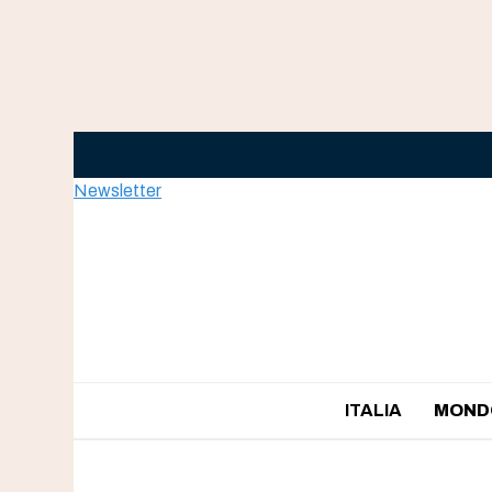
Skip
to
content
Newsletter
ITALIA
MOND