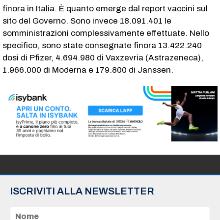
finora in Italia. È quanto emerge dal report vaccini sul
sito del Governo. Sono invece 18.091.401 le
somministrazioni complessivamente effettuate. Nello
specifico, sono state consegnate finora 13.422.240
dosi di Pfizer, 4.694.980 di Vaxzevria (Astrazeneca),
1.966.000 di Moderna e 179.800 di Janssen.
ISCRIVITI ALLA NEWSLETTER
N
o