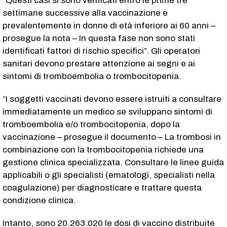
“Questi casi si sono verificati entro le prime tre
settimane successive alla vaccinazione e
prevalentemente in donne di età inferiore ai 60 anni –
prosegue la nota – In questa fase non sono stati
identificati fattori di rischio specifici”. Gli operatori
sanitari devono prestare attenzione ai segni e ai
sintomi di tromboembolia o trombocitopenia.
“I soggetti vaccinati devono essere istruiti a consultare
immediatamente un medico se sviluppano sintomi di
tromboembolia e/o trombocitopenia, dopo la
vaccinazione – prosegue il documento – La trombosi in
combinazione con la trombocitopenia richiede una
gestione clinica specializzata. Consultare le linee guida
applicabili o gli specialisti (ematologi, specialisti nella
coagulazione) per diagnosticare e trattare questa
condizione clinica.
Intanto, sono 20.263.020 le dosi di vaccino distribuite