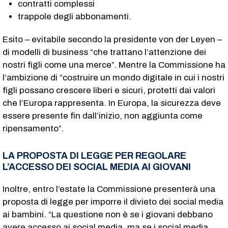
contratti complessi
trappole degli abbonamenti.
Esito – evitabile secondo la presidente von der Leyen –
di modelli di business “che trattano l’attenzione dei
nostri figli come una merce”. Mentre la Commissione ha
l’ambizione di “costruire un mondo digitale in cui i nostri
figli possano crescere liberi e sicuri, protetti dai valori
che l’Europa rappresenta. In Europa, la sicurezza deve
essere presente fin dall’inizio, non aggiunta come
ripensamento”.
LA PROPOSTA DI LEGGE PER REGOLARE
L’ACCESSO DEI SOCIAL MEDIA AI GIOVANI
Inoltre, entro l’estate la Commissione presenterà una
proposta di legge per imporre il divieto dei social media
ai bambini. “La questione non è se i giovani debbano
avere accesso ai social media, ma se i social media