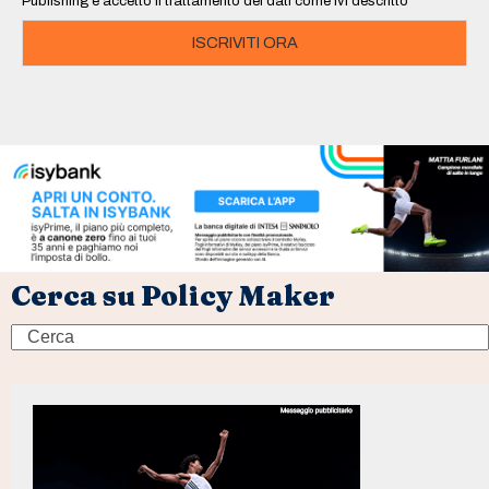
Publishing e accetto il trattamento dei dati come ivi descritto
ISCRIVITI ORA
Cerca su Policy Maker
Search