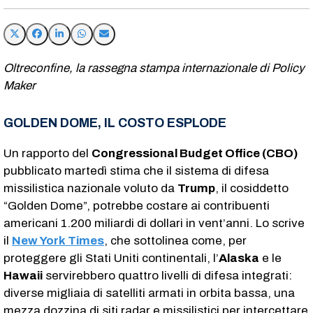
Oltreconfine, la rassegna stampa internazionale di Policy
Maker
GOLDEN DOME, IL COSTO ESPLODE
Un rapporto del
Congressional Budget Office (CBO)
pubblicato martedì stima che il sistema di difesa
missilistica nazionale voluto da
Trump
, il cosiddetto
“Golden Dome”, potrebbe costare ai contribuenti
americani 1.200 miliardi di dollari in vent’anni. Lo scrive
il
New York Times
, che sottolinea come, per
proteggere gli Stati Uniti continentali, l’
Alaska
e le
Hawaii
servirebbero quattro livelli di difesa integrati:
diverse migliaia di satelliti armati in orbita bassa, una
mezza dozzina di siti radar e missilistici per intercettare