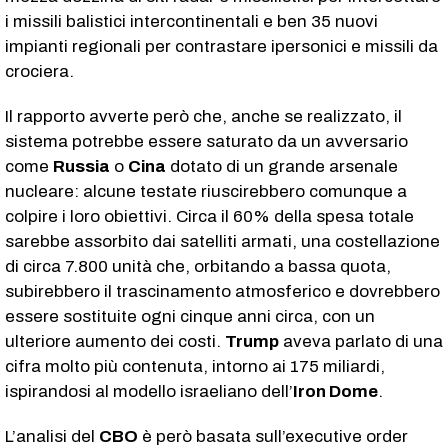
i missili balistici intercontinentali e ben 35 nuovi
impianti regionali per contrastare ipersonici e missili da
crociera.
Il rapporto avverte però che, anche se realizzato, il
sistema potrebbe essere saturato da un avversario
come
Russia
o
Cina
dotato di un grande arsenale
nucleare: alcune testate riuscirebbero comunque a
colpire i loro obiettivi. Circa il 60% della spesa totale
sarebbe assorbito dai satelliti armati, una costellazione
di circa 7.800 unità che, orbitando a bassa quota,
subirebbero il trascinamento atmosferico e dovrebbero
essere sostituite ogni cinque anni circa, con un
ulteriore aumento dei costi.
Trump
aveva parlato di una
cifra molto più contenuta, intorno ai 175 miliardi,
ispirandosi al modello israeliano dell’
Iron Dome
.
L’analisi del
CBO
è però basata sull’executive order