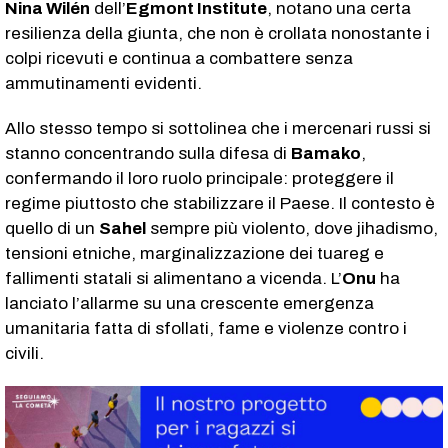
Nina Wilén
dell’
Egmont Institute
, notano una certa
resilienza della giunta, che non è crollata nonostante i
colpi ricevuti e continua a combattere senza
ammutinamenti evidenti.
Allo stesso tempo si sottolinea che i mercenari russi si
stanno concentrando sulla difesa di
Bamako
,
confermando il loro ruolo principale: proteggere il
regime piuttosto che stabilizzare il Paese. Il contesto è
quello di un
Sahel
sempre più violento, dove jihadismo,
tensioni etniche, marginalizzazione dei tuareg e
fallimenti statali si alimentano a vicenda. L’
Onu
ha
lanciato l’allarme su una crescente emergenza
umanitaria fatta di sfollati, fame e violenze contro i
civili.