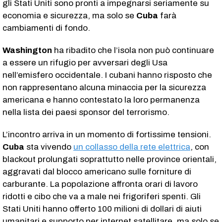
gli Stati Uniti sono pronti a impegnarsi seriamente su
economia e sicurezza, ma solo se
Cuba
farà
cambiamenti di fondo.
Washington
ha ribadito che l’isola non può continuare
a essere un rifugio per avversari degli Usa
nell’emisfero occidentale. I cubani hanno risposto che
non rappresentano alcuna minaccia per la sicurezza
americana e hanno contestato la loro permanenza
nella lista dei paesi sponsor del terrorismo.
L’incontro arriva in un momento di fortissime tensioni.
Cuba
sta vivendo
un collasso della rete elettrica
, con
blackout prolungati soprattutto nelle province orientali,
aggravati dal blocco americano sulle forniture di
carburante. La popolazione affronta orari di lavoro
ridotti e cibo che va a male nei frigoriferi spenti. Gli
Stati Uniti hanno offerto 100 milioni di dollari di aiuti
umanitari e supporto per internet satellitare, ma solo se