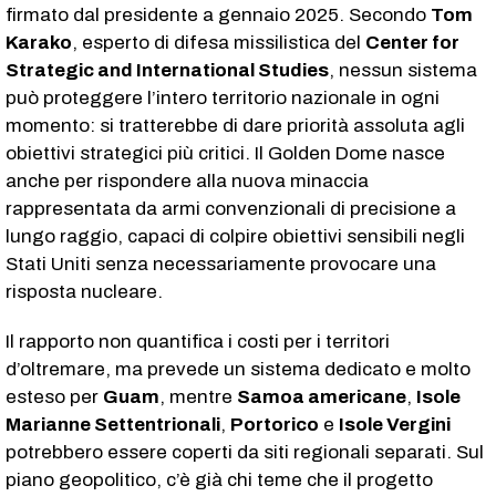
firmato dal presidente a gennaio 2025. Secondo
Tom
Karako
, esperto di difesa missilistica del
Center for
Strategic and International Studies
, nessun sistema
può proteggere l’intero territorio nazionale in ogni
momento: si tratterebbe di dare priorità assoluta agli
obiettivi strategici più critici. Il Golden Dome nasce
anche per rispondere alla nuova minaccia
rappresentata da armi convenzionali di precisione a
lungo raggio, capaci di colpire obiettivi sensibili negli
Stati Uniti senza necessariamente provocare una
risposta nucleare.
Il rapporto non quantifica i costi per i territori
d’oltremare, ma prevede un sistema dedicato e molto
esteso per
Guam
, mentre
Samoa americane
,
Isole
Marianne Settentrionali
,
Portorico
e
Isole Vergini
potrebbero essere coperti da siti regionali separati. Sul
piano geopolitico, c’è già chi teme che il progetto