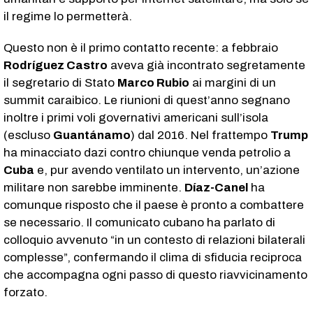
il regime lo permetterà.
Questo non è il primo contatto recente: a febbraio
Rodríguez Castro
aveva già incontrato segretamente
il segretario di Stato
Marco Rubio
ai margini di un
summit caraibico. Le riunioni di quest’anno segnano
inoltre i primi voli governativi americani sull’isola
(escluso
Guantánamo
) dal 2016. Nel frattempo
Trump
ha minacciato dazi contro chiunque venda petrolio a
Cuba
e, pur avendo ventilato un intervento, un’azione
militare non sarebbe imminente.
Díaz-Canel
ha
comunque risposto che il paese è pronto a combattere
se necessario. Il comunicato cubano ha parlato di
colloquio avvenuto “in un contesto di relazioni bilaterali
complesse”, confermando il clima di sfiducia reciproca
che accompagna ogni passo di questo riavvicinamento
forzato.