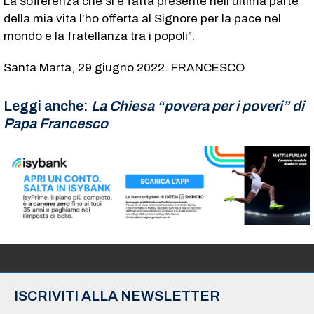
La sofferenza che si è fatta presente nell’ultima parte
della mia vita l’ho offerta al Signore per la pace nel
mondo e la fratellanza tra i popoli”.
Santa Marta, 29 giugno 2022. FRANCESCO
Leggi anche:
La Chiesa “povera per i poveri” di
Papa Francesco
ISCRIVITI ALLA NEWSLETTER