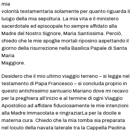
mia
volontà testamentaria solamente per quanto riguarda il
luogo della mia sepoltura. La mia vita e il ministero
sacerdotale ed episcopale ho sempre affidato alla
Madre del Nostro Signore, Maria Santissima. Perciò,
chiedo che le mie spoglie mortali riposino aspettando il
giorno della risurrezione nella Basilica Papale di Santa
Maria
Maggiore.
Desidero che il mio ultimo viaggio terreno – si legge nel
testamento di Papa Francesco – si concluda proprio in
questo antichissimo santuario Mariano dove mi recavo
per la preghiera all’inizio e al termine di ogni Viaggio
Apostolico ad affidare fiduciosamente le mie intenzioni
alla Madre Immacolata e ringraziarLa per la docile e
materna cura. Chiedo che la mia tomba sia preparata
nel loculo della navata laterale tra la Cappella Paolina