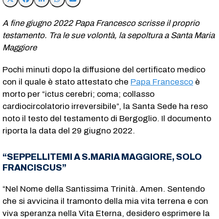
A fine giugno 2022 Papa Francesco scrisse il proprio
testamento. Tra le sue volontà, la sepoltura a Santa Maria
Maggiore
Pochi minuti dopo la diffusione del certificato medico
con il quale è stato attestato che
Papa Francesco
è
morto per “ictus cerebri; coma; collasso
cardiocircolatorio irreversibile”, la Santa Sede ha reso
noto
il testo del testamento di Bergoglio.
Il
documento
riporta la data del 29 giugno 2022.
“SEPPELLITEMI A S.MARIA MAGGIORE, SOLO
FRANCISCUS”
“Nel Nome della Santissima Trinità. Amen. Sentendo
che si avvicina il tramonto della mia vita terrena e con
viva speranza nella Vita Eterna, desidero esprimere la