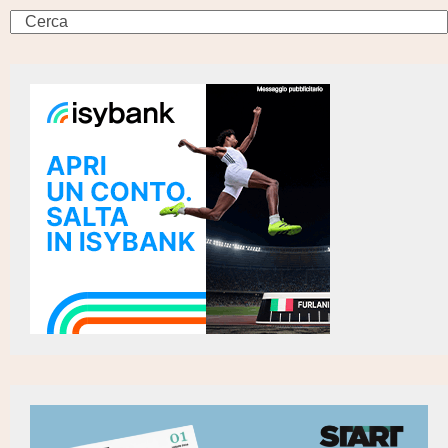
Search