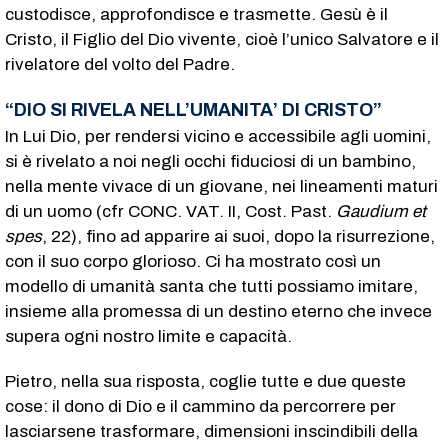
custodisce, approfondisce e trasmette. Gesù è il
Cristo, il Figlio del Dio vivente, cioè l’unico Salvatore e il
rivelatore del volto del Padre.
“DIO SI RIVELA NELL’UMANITA’ DI CRISTO”
In Lui Dio, per rendersi vicino e accessibile agli uomini,
si è rivelato a noi negli occhi fiduciosi di un bambino,
nella mente vivace di un giovane, nei lineamenti maturi
di un uomo (cfr CONC. VAT. II, Cost. Past.
Gaudium et
spes
, 22), fino ad apparire ai suoi, dopo la risurrezione,
con il suo corpo glorioso. Ci ha mostrato così un
modello di umanità santa che tutti possiamo imitare,
insieme alla promessa di un destino eterno che invece
supera ogni nostro limite e capacità.
Pietro, nella sua risposta, coglie tutte e due queste
cose: il dono di Dio e il cammino da percorrere per
lasciarsene trasformare, dimensioni inscindibili della