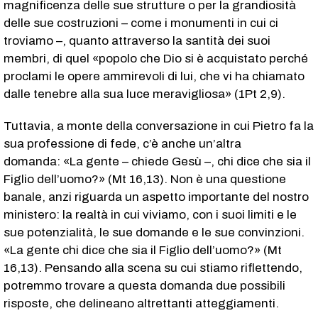
magnificenza delle sue strutture o per la grandiosità
delle sue costruzioni – come i monumenti in cui ci
troviamo –, quanto attraverso la santità dei suoi
membri, di quel «popolo che Dio si è acquistato perché
proclami le opere ammirevoli di lui, che vi ha chiamato
dalle tenebre alla sua luce meravigliosa» (1Pt 2,9).
Tuttavia, a monte della conversazione in cui Pietro fa la
sua professione di fede, c’è anche un’altra
domanda: «La gente – chiede Gesù –, chi dice che sia il
Figlio dell’uomo?» (Mt 16,13). Non è una questione
banale, anzi riguarda un aspetto importante del nostro
ministero: la realtà in cui viviamo, con i suoi limiti e le
sue potenzialità, le sue domande e le sue convinzioni.
«La gente chi dice che sia il Figlio dell’uomo?» (Mt
16,13). Pensando alla scena su cui stiamo riflettendo,
potremmo trovare a questa domanda due possibili
risposte, che delineano altrettanti atteggiamenti.