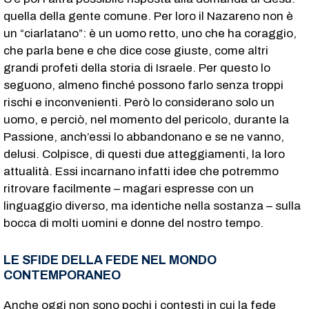
quella della gente comune. Per loro il Nazareno non è
un “ciarlatano”: è un uomo retto, uno che ha coraggio,
che parla bene e che dice cose giuste, come altri
grandi profeti della storia di Israele. Per questo lo
seguono, almeno finché possono farlo senza troppi
rischi e inconvenienti. Però lo considerano solo un
uomo, e perciò, nel momento del pericolo, durante la
Passione, anch’essi lo abbandonano e se ne vanno,
delusi. Colpisce, di questi due atteggiamenti, la loro
attualità. Essi incarnano infatti idee che potremmo
ritrovare facilmente – magari espresse con un
linguaggio diverso, ma identiche nella sostanza – sulla
bocca di molti uomini e donne del nostro tempo.
LE SFIDE DELLA FEDE NEL MONDO
CONTEMPORANEO
Anche oggi non sono pochi i contesti in cui la fede