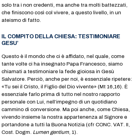
solo tra i non credenti, ma anche tra molti battezzati,
che finiscono così col vivere, a questo livello, in un
ateismo di fatto.
IL COMPITO DELLA CHIESA: TESTIMONIARE
GESU’
Questo è il mondo che ci è affidato, nel quale, come
tante volte ci ha insegnato Papa Francesco, siamo
chiamati a testimoniare la fede gioiosa in Gesù
Salvatore. Perciò, anche per noi, è essenziale ripetere:
«Tu sei il Cristo, il Figlio del Dio vivente» (Mt 16,16). È
essenziale farlo prima di tutto nel nostro rapporto
personale con Lui, nell’impegno di un quotidiano
cammino di conversione. Ma poi anche, come Chiesa,
vivendo insieme la nostra appartenenza al Signore e
portandone a tutti la Buona Notizia (cfr CONC. VAT. II,
Cost. Dogm.
Lumen gentium
, 1).