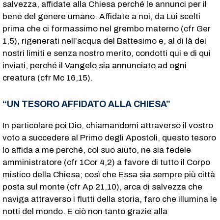
salvezza, affidate alla Chiesa perché le annunci per il
bene del genere umano. Affidate a noi, da Lui scelti
prima che ci formassimo nel grembo materno (cfr Ger
1,5), rigenerati nell’acqua del Battesimo e, al di là dei
nostri limiti e senza nostro merito, condotti qui e di qui
inviati, perché il Vangelo sia annunciato ad ogni
creatura (cfr Mc 16,15).
“UN TESORO AFFIDATO ALLA CHIESA”
In particolare poi Dio, chiamandomi attraverso il vostro
voto a succedere al Primo degli Apostoli, questo tesoro
lo affida a me perché, col suo aiuto, ne sia fedele
amministratore (cfr 1Cor 4,2) a favore di tutto il Corpo
mistico della Chiesa; così che Essa sia sempre più città
posta sul monte (cfr Ap 21,10), arca di salvezza che
naviga attraverso i flutti della storia, faro che illumina le
notti del mondo. E ciò non tanto grazie alla