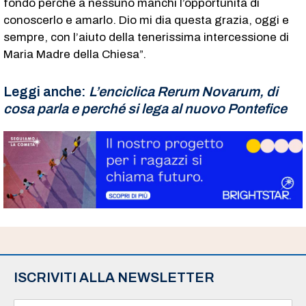
fondo perché a nessuno manchi l’opportunità di
conoscerlo e amarlo. Dio mi dia questa grazia, oggi e
sempre, con l’aiuto della tenerissima intercessione di
Maria Madre della Chiesa”.
Leggi anche:
L’enciclica Rerum Novarum, di
cosa parla e perché si lega al nuovo Pontefice
ISCRIVITI ALLA NEWSLETTER
N