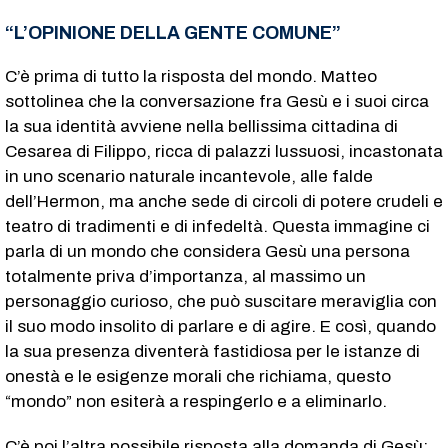
“L’OPINIONE DELLA GENTE COMUNE”
C’è prima di tutto la risposta del mondo. Matteo
sottolinea che la conversazione fra Gesù e i suoi circa
la sua identità avviene nella bellissima cittadina di
Cesarea di Filippo, ricca di palazzi lussuosi, incastonata
in uno scenario naturale incantevole, alle falde
dell’Hermon, ma anche sede di circoli di potere crudeli e
teatro di tradimenti e di infedeltà. Questa immagine ci
parla di un mondo che considera Gesù una persona
totalmente priva d’importanza, al massimo un
personaggio curioso, che può suscitare meraviglia con
il suo modo insolito di parlare e di agire. E così, quando
la sua presenza diventerà fastidiosa per le istanze di
onestà e le esigenze morali che richiama, questo
“mondo” non esiterà a respingerlo e a eliminarlo.
C’è poi l’altra possibile risposta alla domanda di Gesù: