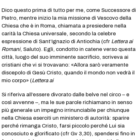
Dico questo prima di tutto per me, come Successore di
Pietro, mentre inizio la mia missione di Vescovo della
Chiesa che è in Roma, chiamata a presiedere nella
carità la Chiesa universale, secondo la celebre
espressione di Sant’Ignazio di Antiochia (cfr
Lettera ai
Romani
, Saluto). Egli, condotto in catene verso questa
città, luogo del suo imminente sacrificio, scriveva ai
cristiani che vi si trovavano: «Allora sarò veramente
discepolo di Gesù Cristo, quando il mondo non vedrà il
mio corpo» (
Lettera ai
Si riferiva all’essere divorato dalle belve nel circo – e
così avvenne –, ma le sue parole richiamano in senso
più generale un impegno irrinunciabile per chiunque
nella Chiesa eserciti un ministero di autorità: sparire
perché rimanga Cristo, farsi piccolo perché Lui sia
conosciuto e glorificato (cfr Gv 3,30), spendersi fino in