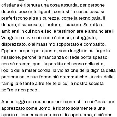
cristiana è ritenuta una cosa assurda, per persone
deboli e poco intelligenti; contesti in cui ad essa si
preferiscono altre sicurezze, come la tecnologia, il
denaro, il successo, il potere, il piacere. Si tratta di
ambienti in cui non è facile testimoniare e annunciare il
Vangelo e dove chi crede è deriso, osteggiato,
disprezzato, o al massimo sopportato e compatito.
Eppure, proprio per questo, sono luoghi in cui urge la
missione, perché la mancanza di fede porta spesso
con sé drammi quali la perdita del senso della vita,
l’oblio della misericordia, la violazione della dignità della
persona nelle sue forme più drammatiche, la crisi della
famiglia e tante altre ferite di cui la nostra società
soffre e non poco.
Anche oggi non mancano poi i contesti in cui Gesù, pur
apprezzato come uomo, è ridotto solamente a una
specie di leader carismatico o di superuomo, e ciò non