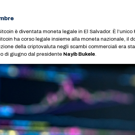
embre
itcoin è diventata moneta legale in El Salvador. È l’unico
bitcoin ha corso legale insieme alla moneta nazionale, il dol
uzione della criptovaluta negli scambi commerciali era st
zio di giugno dal presidente
Nayib Bukele
.