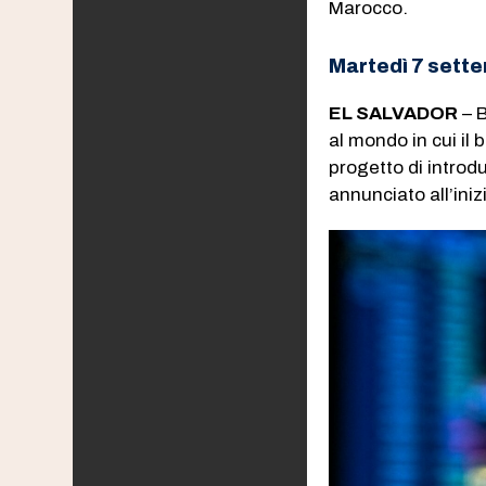
Marocco.
Martedì 7 sett
EL SALVADOR
– B
al mondo in cui il 
progetto di introd
annunciato all’ini