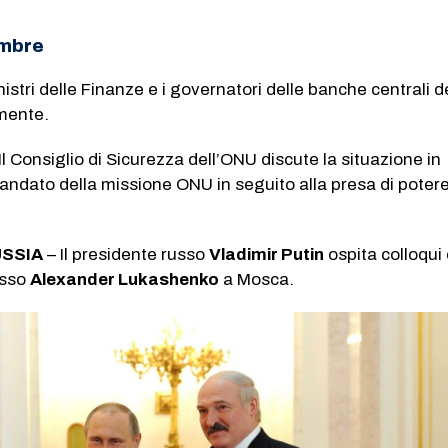
embre
nistri delle Finanze e i governatori delle banche centrali d
lmente.
Il Consiglio di Sicurezza dell’ONU discute la situazione in
andato della missione ONU in seguito alla presa di potere
USSIA
– Il presidente russo
Vladimir Putin
ospita colloqui 
usso
Alexander Lukashenko
a Mosca.