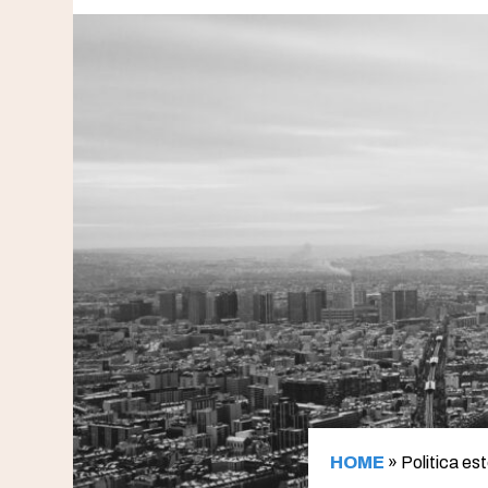
HOME
»
Politica es