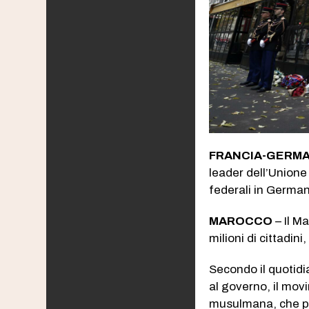
FRANCIA-GERMA
leader dell’Union
federali in German
MAROCCO
– Il M
milioni di cittadini
Secondo il quotid
al governo, il movi
musulmana, che pun