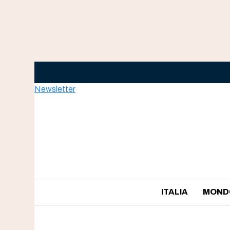
Skip
to
content
Newsletter
ITALIA
MOND