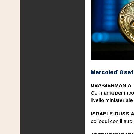
Mercoledì 8 se
USA-GERMANIA
–
Germania per inco
livello ministerial
ISRAELE-RUSSI
colloqui con il s