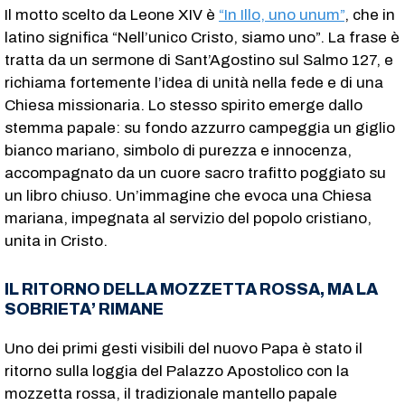
Il motto scelto da Leone XIV è
“In Illo, uno unum”
, che in
latino significa “Nell’unico Cristo, siamo uno”. La frase è
tratta da un sermone di Sant’Agostino sul Salmo 127, e
richiama fortemente l’idea di unità nella fede e di una
Chiesa missionaria. Lo stesso spirito emerge dallo
stemma papale: su fondo azzurro campeggia un giglio
bianco mariano, simbolo di purezza e innocenza,
accompagnato da un cuore sacro trafitto poggiato su
un libro chiuso. Un’immagine che evoca una Chiesa
mariana, impegnata al servizio del popolo cristiano,
unita in Cristo.
IL RITORNO DELLA MOZZETTA ROSSA, MA LA
SOBRIETA’ RIMANE
Uno dei primi gesti visibili del nuovo Papa è stato il
ritorno sulla loggia del Palazzo Apostolico con la
mozzetta rossa, il tradizionale mantello papale