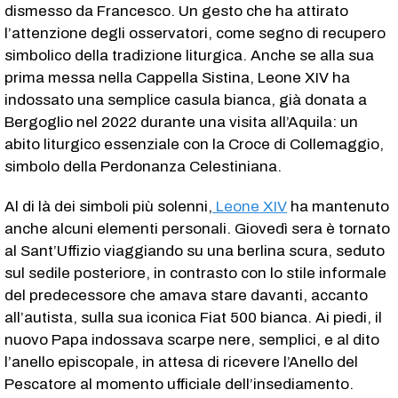
dismesso da Francesco. Un gesto che ha attirato
l’attenzione degli osservatori, come segno di recupero
simbolico della tradizione liturgica. Anche se alla sua
prima messa nella Cappella Sistina, Leone XIV ha
indossato una semplice casula bianca, già donata a
Bergoglio nel 2022 durante una visita all’Aquila: un
abito liturgico essenziale con la Croce di Collemaggio,
simbolo della Perdonanza Celestiniana.
Al di là dei simboli più solenni,
Leone XIV
ha mantenuto
anche alcuni elementi personali. Giovedì sera è tornato
al Sant’Uffizio viaggiando su una berlina scura, seduto
sul sedile posteriore, in contrasto con lo stile informale
del predecessore che amava stare davanti, accanto
all’autista, sulla sua iconica Fiat 500 bianca. Ai piedi, il
nuovo Papa indossava scarpe nere, semplici, e al dito
l’anello episcopale, in attesa di ricevere l’Anello del
Pescatore al momento ufficiale dell’insediamento.