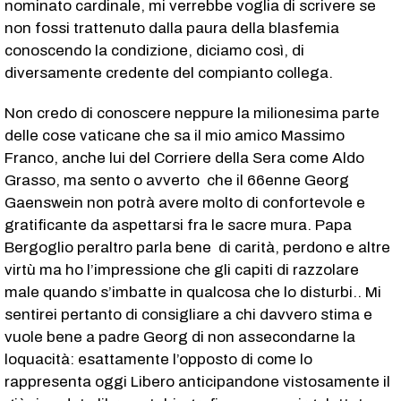
nominato cardinale, mi verrebbe voglia di scrivere se
non fossi trattenuto dalla paura della blasfemia
conoscendo la condizione, diciamo così, di
diversamente credente del compianto collega.
Non credo di conoscere neppure la milionesima parte
delle cose vaticane che sa il mio amico Massimo
Franco, anche lui del Corriere della Sera come Aldo
Grasso, ma sento o avverto che il 66enne Georg
Gaenswein non potrà avere molto di confortevole e
gratificante da aspettarsi fra le sacre mura. Papa
Bergoglio peraltro parla bene di carità, perdono e altre
virtù ma ho l’impressione che gli capiti di razzolare
male quando s’imbatte in qualcosa che lo disturbi.. Mi
sentirei pertanto di consigliare a chi davvero stima e
vuole bene a padre Georg di non assecondarne la
loquacità: esattamente l’opposto di come lo
rappresenta oggi Libero anticipandone vistosamente il