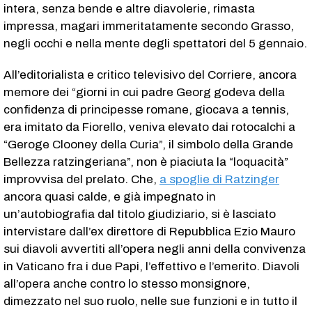
intera, senza bende e altre diavolerie, rimasta
impressa, magari immeritatamente secondo Grasso,
negli occhi e nella mente degli spettatori del 5 gennaio.
All’editorialista e critico televisivo del Corriere, ancora
memore dei “giorni in cui padre Georg godeva della
confidenza di principesse romane, giocava a tennis,
era imitato da Fiorello, veniva elevato dai rotocalchi a
“Geroge Clooney della Curia”, il simbolo della Grande
Bellezza ratzingeriana”, non è piaciuta la “loquacità”
improvvisa del prelato. Che,
a spoglie di Ratzinger
ancora quasi calde, e già impegnato in
un’autobiografia dal titolo giudiziario, si è lasciato
intervistare dall’ex direttore di Repubblica Ezio Mauro
sui diavoli avvertiti all’opera negli anni della convivenza
in Vaticano fra i due Papi, l’effettivo e l’emerito. Diavoli
all’opera anche contro lo stesso monsignore,
dimezzato nel suo ruolo, nelle sue funzioni e in tutto il