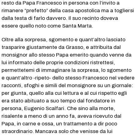
resto da Papa Francesco in persona con l’invito a
rimanere “prefetto” della casa apostolica ma a togliersi
dalla testa di farlo davvero. Il suo recinto doveva
essere quello noto come Santa Marta.
Oltre alla sorpresa, sgomento e quant’altro lasciato
trasparire giustamente da Grasso, e attribuita dal
monsignor allo stesso Papa emerito quando venne da
lui informato delle proprie condizioni ristrettesi,
permettetemi di immaginare la sorpresa, lo sgomento
e quant’altro -ripeto- dello stesso Francesco nel vedere
racconti, sfoghi e simili del monsignore su un giornale:
per giunta, quello alla cui lettura e al cui rispetto egli
era stato abituato a suo tempo dal fondatore in
persona, Eugenio Scalfari. Che sino alla morte,
risalente a meno di un anno fa, aveva ricevuto dal
Papa, in carne e ossa, un trattamento a dir poco
straordinario. Mancava solo che venisse da lui