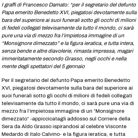
I graffi di Francesco Damato: “per il segretario del defunto
Papa emerito Benedetto XVI, piegatosi devotamente sulla
bara del superiore ai suoi funerali sotto gli occhi di milioni
di fedeli collegati televisamente da tutto il mondo, ci sarà
pure una via di mezzo fra l’impietosa immagine di un
“Monsignore dimezzato” e la figura ieratica, e tutta intera,
senza bende e altre diavolerie, rimasta impressa, magari
immeritatamente secondo Grasso, negli occhi e nella
mente degli spettatori del 5 gennaio
Per il segretario del defunto Papa emerito Benedetto
XVI, piegatosi devotamente sulla bara del superiore ai
suoi funerali sotto gli occhi di milioni di fedeli collegati
televisamente da tutto il mondo, ci sarà pure una via di
mezzo fra l’impietosa immagine di un “Monsignore
dimezzato” -appiccicatagli addosso sul Corriere della
Sera da Aldo Grasso ispirandosi al celebre Visconte
Medardo di Italo Calvino- e la figura ieratica, e tutta