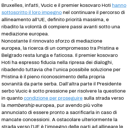
Bruxelles, infatti, Vucic e il premier kosovaro Hoti
hanno
sottoscritto il loro impegno
nel continuare il percorso di
allineamento all’UE, definito priorità massima, e
ribadito la volontà di compiere passi avanti sotto una
mediazione europea.
Nonostante il rinnovato sforzo di mediazione
europea, la ricerca di un compromesso tra Pristina e
Belgrado resta lunga e faticosa. Il premier kosovaro
Hoti ha espresso fiducia nella ripresa dei dialoghi,
ribadendo tuttavia che l’unica possibile soluzione per
Pristina è il pieno riconoscimento della propria
sovranità da parte serba. Dall’altra parte il Presidente
serbo Vucic è sotto pressione per risolvere la questione
in quanto
condizione per proseguire
sulla strada verso
la
membership
europea, pur avendo più volte
annunciato di essere pronto a sacrificarla in caso di
mancate concessioni. A ostacolare ulteriormente la
strada verso l’UE è l’impegno delle parti ad allineare le