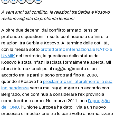
A vent’anni dal conflitto, le relazioni tra Serbia e Kosovo
restano segnate da profonde tensioni
A oltre due decenni dal conflitto armato, tensioni
profonde e questioni irrisolte continuano a definire le
relazioni tra Serbia e Kosovo. Al termine delle ostilità,
con la messa sotto
protettorato internazionale NATO e
UNMIK
del territorio, la questione dello status del
Kosovo è stata infatti lasciata formalmente aperta. Gli
sforzi internazionali per il raggiungimento di un
accordo tra le parti si sono protratti fino al 2008,
quando il Kosovo ha
proclamato unilateralmente la sua
indipendenza
senza mai raggiungere un accordo con
Belgrado, che continua a considerare l’ex provincia
come territorio serbo. Nel marzo 2011, con
l’appoggio
dell’ONU
, l’Unione Europea ha dato il via a un nuovo
processo di mediazione tra le parti volto a normalizzare