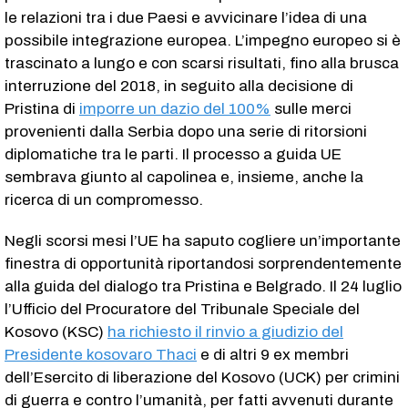
le relazioni tra i due Paesi e avvicinare l’idea di una
possibile integrazione europea. L’impegno europeo si è
trascinato a lungo e con scarsi risultati, fino alla brusca
interruzione del 2018, in seguito alla decisione di
Pristina di
imporre un dazio del 100%
sulle merci
provenienti dalla Serbia dopo una serie di ritorsioni
diplomatiche tra le parti. Il processo a guida UE
sembrava giunto al capolinea e, insieme, anche la
ricerca di un compromesso.
Negli scorsi mesi l’UE ha saputo cogliere un’importante
finestra di opportunità riportandosi sorprendentemente
alla guida del dialogo tra Pristina e Belgrado. Il 24 luglio
l’Ufficio del Procuratore del Tribunale Speciale del
Kosovo (KSC)
ha richiesto il rinvio a giudizio del
Presidente kosovaro Thaci
e di altri 9 ex membri
dell’Esercito di liberazione del Kosovo (UCK) per crimini
di guerra e contro l’umanità, per fatti avvenuti durante