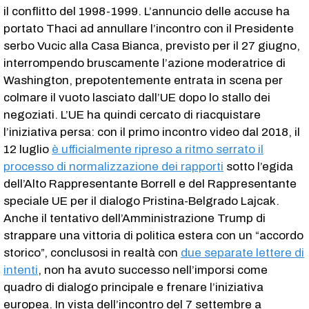
il conflitto del 1998-1999. L’annuncio delle accuse ha
portato Thaci ad annullare l’incontro con il Presidente
serbo Vucic alla Casa Bianca, previsto per il 27 giugno,
interrompendo bruscamente l’azione moderatrice di
Washington, prepotentemente entrata in scena per
colmare il vuoto lasciato dall’UE dopo lo stallo dei
negoziati. L’UE ha quindi cercato di riacquistare
l’iniziativa persa: con il primo incontro video dal 2018, il
12 luglio
è ufficialmente ripreso a ritmo serrato il
processo di normalizzazione dei rapporti
sotto l’egida
dell’Alto Rappresentante Borrell e del Rappresentante
speciale UE per il dialogo Pristina-Belgrado Lajcak.
Anche il tentativo dell’Amministrazione Trump di
strappare una vittoria di politica estera con un “accordo
storico”, conclusosi in realtà con
due separate lettere di
intenti
, non ha avuto successo nell’imporsi come
quadro di dialogo principale e frenare l’iniziativa
europea. In vista dell’incontro del 7 settembre a