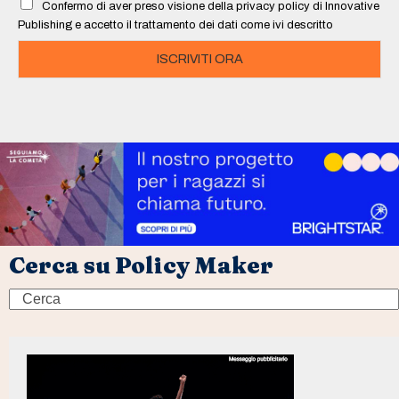
Confermo di aver preso visione della privacy policy di Innovative
*
Publishing e accetto il trattamento dei dati come ivi descritto
ISCRIVITI ORA
Cerca su Policy Maker
Search