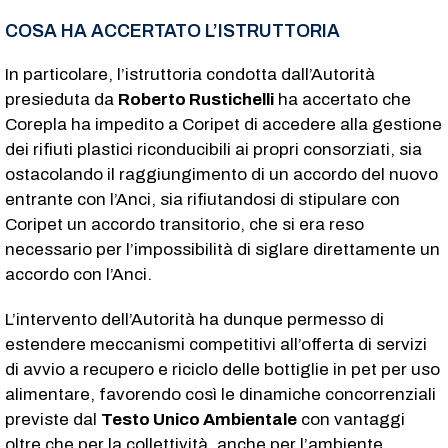
COSA HA ACCERTATO L’ISTRUTTORIA
In particolare, l’istruttoria condotta dall’Autorità
presieduta da
Roberto Rustichelli
ha accertato che
Corepla ha impedito a Coripet di accedere alla gestione
dei rifiuti plastici riconducibili ai propri consorziati, sia
ostacolando il raggiungimento di un accordo del nuovo
entrante con l’Anci, sia rifiutandosi di stipulare con
Coripet un accordo transitorio, che si era reso
necessario per l’impossibilità di siglare direttamente un
accordo con l’Anci.
L’intervento dell’Autorità ha dunque permesso di
estendere meccanismi competitivi all’offerta di servizi
di avvio a recupero e riciclo delle bottiglie in pet per uso
alimentare, favorendo così le dinamiche concorrenziali
previste dal
Testo Unico Ambientale
con vantaggi
oltre che per la collettività, anche per l’ambiente.