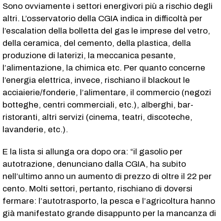
Sono ovviamente i settori energivori più a rischio degli
altri. L’osservatorio della CGIA indica in difficoltà per
l’escalation della bolletta del gas le imprese del vetro,
della ceramica, del cemento, della plastica, della
produzione di laterizi, la meccanica pesante,
l’alimentazione, la chimica etc. Per quanto concerne
l’energia elettrica, invece, rischiano il blackout le
acciaierie/fonderie, l’alimentare, il commercio (negozi
botteghe, centri commerciali, etc.), alberghi, bar-
ristoranti, altri servizi (cinema, teatri, discoteche,
lavanderie, etc.).
E la lista si allunga ora dopo ora: “il gasolio per
autotrazione, denunciano dalla CGIA, ha subito
nell’ultimo anno un aumento di prezzo di oltre il 22 per
cento. Molti settori, pertanto, rischiano di doversi
fermare: l’autotrasporto, la pesca e l’agricoltura hanno
già manifestato grande disappunto per la mancanza di