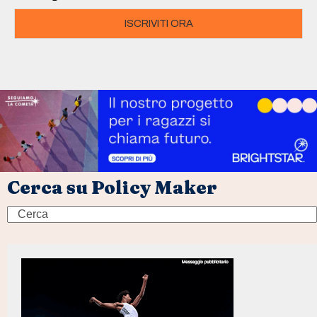
ISCRIVITI ORA
Cerca su Policy Maker
Search