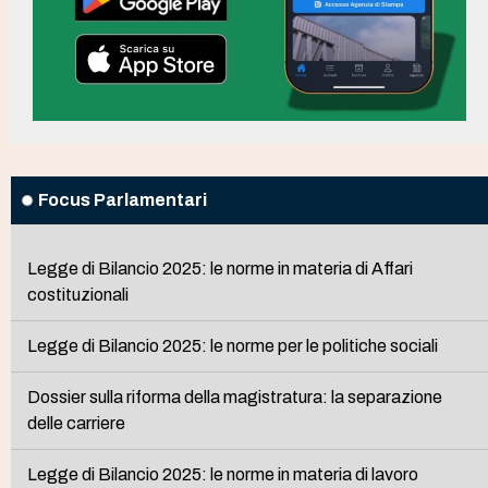
Focus Parlamentari
Legge di Bilancio 2025: le norme in materia di Affari
costituzionali
Legge di Bilancio 2025: le norme per le politiche sociali
Dossier sulla riforma della magistratura: la separazione
delle carriere
Legge di Bilancio 2025: le norme in materia di lavoro