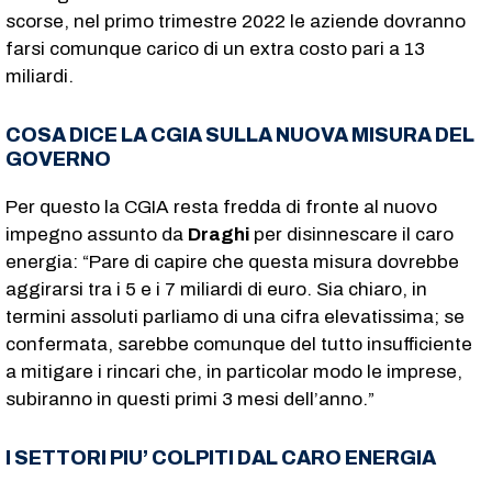
scorse, nel primo trimestre 2022 le aziende dovranno
farsi comunque carico di un extra costo pari a 13
miliardi.
COSA DICE LA CGIA SULLA NUOVA MISURA DEL
GOVERNO
Per questo la CGIA resta fredda di fronte al nuovo
impegno assunto da
Draghi
per disinnescare il caro
energia: “Pare di capire che questa misura dovrebbe
aggirarsi tra i 5 e i 7 miliardi di euro. Sia chiaro, in
termini assoluti parliamo di una cifra elevatissima; se
confermata, sarebbe comunque del tutto insufficiente
a mitigare i rincari che, in particolar modo le imprese,
subiranno in questi primi 3 mesi dell’anno.”
I SETTORI PIU’ COLPITI DAL CARO ENERGIA