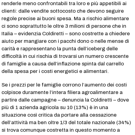
renderle meno confrontabili tra loro e più appetibili ai
clienti: dalle vendite sottocosto che devono seguire
regole precise ai buoni spesa. Ma a rischio alimentare
ci sono soprattutto le oltre 3 milioni di persone che in
Italia – evidenzia Coldiretti – sono costrette a chiedere
aiuto per mangiare con i pacchi dono o nelle mense di
carità e rappresentano la punta dell’iceberg delle
difficoltà in cui rischia di trovarsi un numero crescente
di famiglie a causa dell’inflazione spinta dal carrello
della spesa per i costi energetici e alimentari.
Se i prezzi per le famiglie corrono l’aumento dei costi
colpisce duramente l’intera filiera agroalimentare a
partire dalle campagne – denuncia la Coldiretti – dove
più di 1 azienda agricola su 10 (13%) è in una
situazione così critica da portare alla cessazione
dell’attività ma ben oltre 1/3 del totale nazionale (34%)
si trova comunque costretta in questo momento a