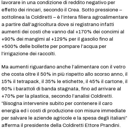
lavorare in una condizione di reddito negativo per
effetto dei rincari, secondo il Crea. Sotto pressione –
sottolinea la Coldiretti – è l’intera filiera agroalimentare
a partire dall’agricoltura dove si registrano infatti
aumenti dei costi che vanno dal +170% dei concimi al
+90% dei mangimi al +129% per il gasolio fino al
+500% delle bollette per pompare l’acqua per
l’irrigazione dei raccolti.
Ma aumenti riguardano anche l’alimentare con il vetro
che costa oltre il 50% in più rispetto allo scorso anno, il
15% il tetrapack, il 35% le etichette, il 45% il cartone, il
60% i barattoli di banda stagnata, fino ad arrivare al
+70% per la plastica, secondo l’analisi Coldiretti.
“Bisogna intervenire subito per contenere il caro
energia ed i costi di produzione con misure immediate
per salvare le aziende agricole e la spesa degli italiani”
afferma il presidente della Coldiretti Ettore Prandini.