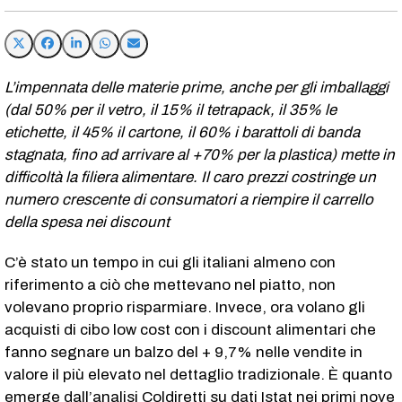
L’impennata delle materie prime, anche per gli imballaggi
(dal 50% per il vetro, il 15% il tetrapack, il 35% le
etichette, il 45% il cartone, il 60% i barattoli di banda
stagnata, fino ad arrivare al +70% per la plastica) mette in
difficoltà la filiera alimentare. Il caro prezzi costringe un
numero crescente di consumatori a riempire il carrello
della spesa nei discount
C’è stato un tempo in cui gli italiani almeno con
riferimento a ciò che mettevano nel piatto, non
volevano proprio risparmiare. Invece, ora volano gli
acquisti di cibo low cost con i discount alimentari che
fanno segnare un balzo del + 9,7% nelle vendite in
valore il più elevato nel dettaglio tradizionale. È quanto
emerge dall’analisi Coldiretti su dati Istat nei primi nove