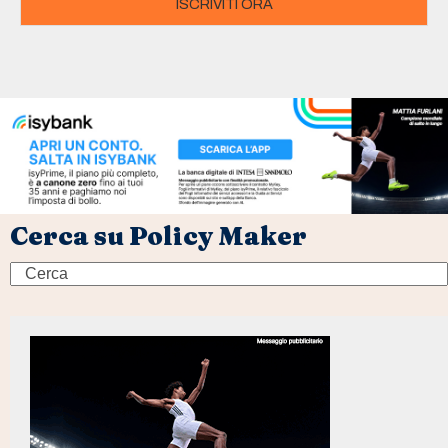
ISCRIVITI ORA
Cerca su Policy Maker
Search