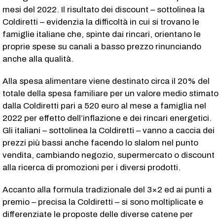
mesi del 2022. Il risultato dei discount – sottolinea la
Coldiretti – evidenzia la difficoltà in cui si trovano le
famiglie italiane che, spinte dai rincari, orientano le
proprie spese su canali a basso prezzo rinunciando
anche alla qualità.
Alla spesa alimentare viene destinato circa il 20% del
totale della spesa familiare per un valore medio stimato
dalla Coldiretti pari a 520 euro al mese a famiglia nel
2022 per effetto dell’inflazione e dei rincari energetici.
Gli italiani – sottolinea la Coldiretti – vanno a caccia dei
prezzi più bassi anche facendo lo slalom nel punto
vendita, cambiando negozio, supermercato o discount
alla ricerca di promozioni per i diversi prodotti.
Accanto alla formula tradizionale del 3×2 ed ai punti a
premio – precisa la Coldiretti – si sono moltiplicate e
differenziate le proposte delle diverse catene per