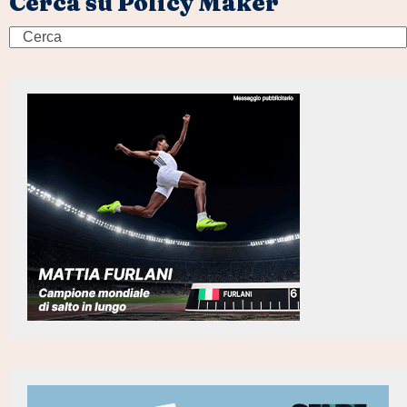
Cerca su Policy Maker
Search