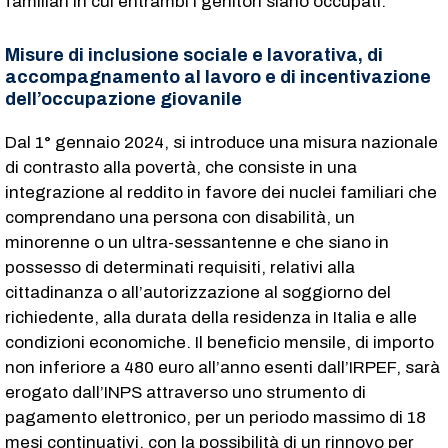
familiari in cui entrambi i genitori siano occupati.
Misure di inclusione sociale e lavorativa, di
accompagnamento al lavoro e di incentivazione
dell’occupazione giovanile
Dal 1° gennaio 2024, si introduce una misura nazionale
di contrasto alla povertà, che consiste in una
integrazione al reddito in favore dei nuclei familiari che
comprendano una persona con disabilità, un
minorenne o un ultra-sessantenne e che siano in
possesso di determinati requisiti, relativi alla
cittadinanza o all’autorizzazione al soggiorno del
richiedente, alla durata della residenza in Italia e alle
condizioni economiche. Il beneficio mensile, di importo
non inferiore a 480 euro all’anno esenti dall’IRPEF, sarà
erogato dall’INPS attraverso uno strumento di
pagamento elettronico, per un periodo massimo di 18
mesi continuativi, con la possibilità di un rinnovo per