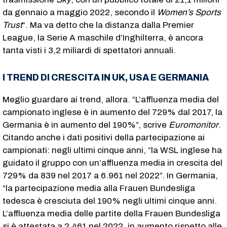
da gennaio a maggio 2022, secondo il
Women’s Sports
Trust
“. Ma va detto che la distanza dalla Premier
League, la Serie A maschile d’Inghilterra, è ancora
tanta visti i 3,2 miliardi di spettatori annuali.
I TREND DI CRESCITA IN UK, USA E GERMANIA
Meglio guardare ai trend, allora. “L’affluenza media del
campionato inglese è in aumento del 729% dal 2017, la
Germania è in aumento del 190%”, scrive
Euromonitor
.
Citando anche i dati positivi della partecipazione ai
campionati: negli ultimi cinque anni, “la WSL inglese ha
guidato il gruppo con un’affluenza media in crescita del
729% da 839 nel 2017 a 6.961 nel 2022”. In Germania,
“la partecipazione media alla Frauen Bundesliga
tedesca è cresciuta del 190% negli ultimi cinque anni.
L’affluenza media delle partite della Frauen Bundesliga
si è attestata a 2.461 nel 2022, in aumento rispetto alle