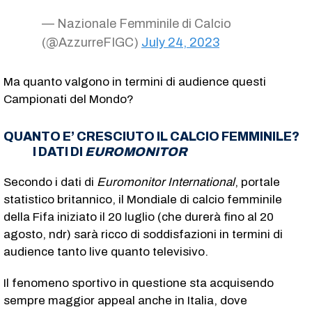
— Nazionale Femminile di Calcio
(@AzzurreFIGC)
July 24, 2023
Ma quanto valgono in termini di audience questi
Campionati del Mondo?
QUANTO E’ CRESCIUTO IL CALCIO FEMMINILE?
I DATI DI
EUROMONITOR
Secondo i dati di
Euromonitor International
, portale
statistico britannico, il Mondiale di calcio femminile
della Fifa iniziato il 20 luglio (che durerà fino al 20
agosto, ndr) sarà ricco di soddisfazioni in termini di
audience tanto live quanto televisivo.
Il fenomeno sportivo in questione sta acquisendo
sempre maggior appeal anche in Italia, dove