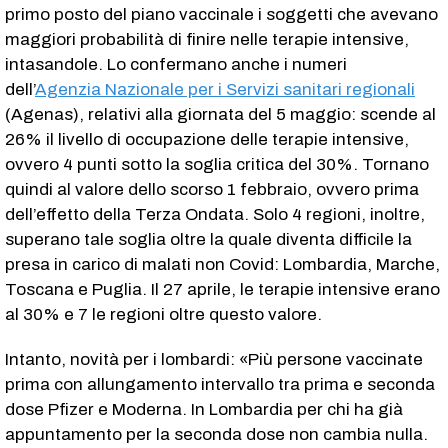
primo posto del piano vaccinale i soggetti che avevano
maggiori probabilità di finire nelle terapie intensive,
intasandole. Lo confermano anche i numeri
dell’
Agenzia Nazionale per i Servizi sanitari regionali
(Agenas), relativi alla giornata del 5 maggio: scende al
26% il livello di occupazione delle terapie intensive,
ovvero 4 punti sotto la soglia critica del 30%. Tornano
quindi al valore dello scorso 1 febbraio, ovvero prima
dell’effetto della Terza Ondata. Solo 4 regioni, inoltre,
superano tale soglia oltre la quale diventa difficile la
presa in carico di malati non Covid: Lombardia, Marche,
Toscana e Puglia. Il 27 aprile, le terapie intensive erano
al 30% e 7 le regioni oltre questo valore.
Intanto, novità per i lombardi: «Più persone vaccinate
prima con allungamento intervallo tra prima e seconda
dose Pfizer e Moderna. In Lombardia per chi ha già
appuntamento per la seconda dose non cambia nulla.