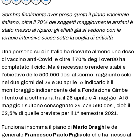
Sembra finalmente aver preso quota il piano vaccinale
italiano, oltre il 70% dei soggetti maggiormente anziani è
stato messo al riparo: gli effetti già si vedono con le
terapie intensive scese sotto la soglia di criticità
Una persona su 4 in Italia ha ricevuto almeno una dose
di vaccino anti-Covid, e oltre il 70% degli over80 ha
completato il ciclo. Ma è necessario rendere stabile
l’obiettivo delle 500.000 dosi al giorno, raggiunto solo
nei due giorni del 29 e 30 aprile. A indicarlo è il
monitoraggio indipendente della Fondazione Gimbe
riferito alla settimana tra il 28 aprile e 4 maggio. Al 5
maggio risultano consegnate 24.779.590 dosi, cioè il
32,5% di quelle previste per il 1° semestre 2021.
Funziona insomma il piano di
Mario Draghi
e del
generale
Francesco Paolo Figliuolo
che ha messo al