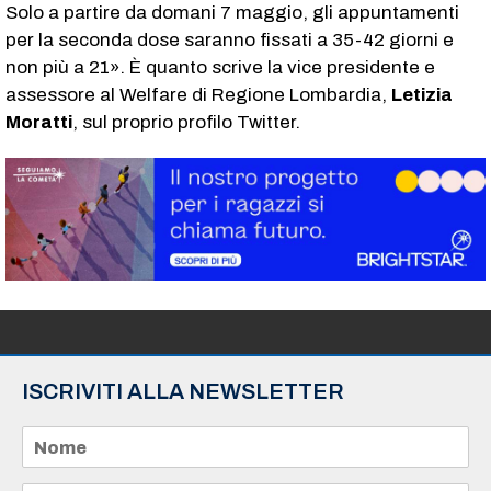
Solo a partire da domani 7 maggio, gli appuntamenti
per la seconda dose saranno fissati a 35-42 giorni e
non più a 21». È quanto scrive la vice presidente e
assessore al Welfare di Regione Lombardia,
Letizia
Moratti
, sul proprio profilo Twitter.
ISCRIVITI ALLA NEWSLETTER
N
o
m
e