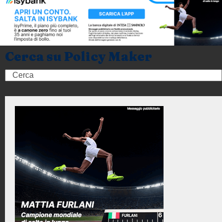
Cerca su Policy Maker
Search