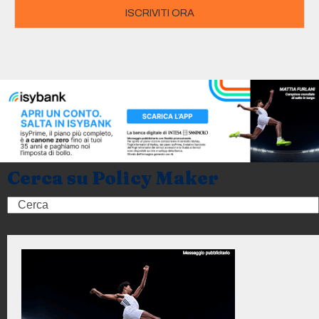
ISCRIVITI ORA
Cerca su Policy Maker
Search