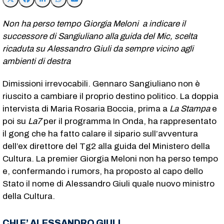
Non ha perso tempo Giorgia Meloni a indicare il
successore di Sangiuliano alla guida del Mic, scelta
ricaduta su Alessandro Giuli da sempre vicino agli
ambienti di destra
Dimissioni irrevocabili. Gennaro Sangiuliano non è
riuscito a cambiare il proprio destino politico. La doppia
intervista di Maria Rosaria Boccia, prima a
La Stampa
e
poi su
La7
per il programma In Onda, ha rappresentato
il gong che ha fatto calare il sipario sull’avventura
dell’ex direttore del Tg2 alla guida del Ministero della
Cultura. La premier Giorgia Meloni non ha perso tempo
e, confermando i rumors, ha proposto al capo dello
Stato il nome di Alessandro Giuli quale nuovo ministro
della Cultura.
CHI E’ ALESSANDRO GIULI