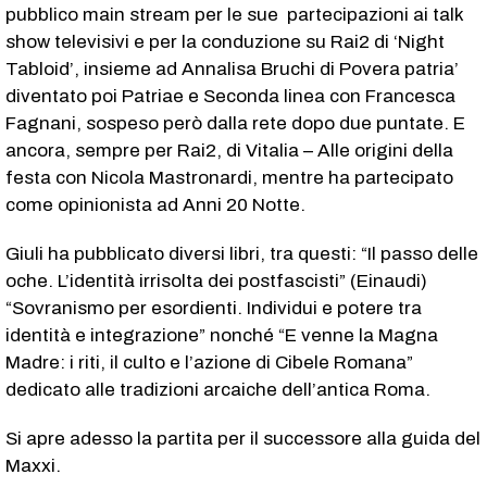
pubblico main stream per le sue partecipazioni ai talk
show televisivi e per la conduzione su Rai2 di ‘Night
Tabloid’, insieme ad Annalisa Bruchi di Povera patria’
diventato poi Patriae e Seconda linea con Francesca
Fagnani, sospeso però dalla rete dopo due puntate. E
ancora, sempre per Rai2, di Vitalia – Alle origini della
festa con Nicola Mastronardi, mentre ha partecipato
come opinionista ad Anni 20 Notte.
Giuli ha pubblicato diversi libri, tra questi: “Il passo delle
oche. L’identità irrisolta dei postfascisti” (Einaudi)
“Sovranismo per esordienti. Individui e potere tra
identità e integrazione” nonché “E venne la Magna
Madre: i riti, il culto e l’azione di Cibele Romana”
dedicato alle tradizioni arcaiche dell’antica Roma.
Si apre adesso la partita per il successore alla guida del
Maxxi.