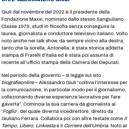
Giuli dal novembre del 2022 è il presidente della
Fondazione Maxxi, nominato dallo stesso Sangiuliano.
Classe 1975, studi in filosofia senza conseguire la
laurea, giornalista e conduttore televisivo italiano. Volto
noto anche nei talk show, da sempre vicino alla destra,
tanto che la sorella, Antonella, è stata storica addetta
stampa di Fratelli d’Italia ed è stata poi assunta di
recente all’ufficio stampa della Camera dei Deputati.
Nel periodo della gioventù – si legge sul sito
biografieonline
– Alessandro Giuli “coltiva l’interesse per
la comunicazione, in particolar modo per il giornalismo,
collezionando diverse esperienze lavorative per fare
gavetta”. Comincia la sua carriera da giornalista al
‘
Foglio
’, del quale diventa vicedirettore, diretto da
Giuliano Ferrara. Collabora poi con altre testate come
Il
Tempo, Libero, Linkiesta
e il
Corriere dell’Umbria
. Noto al