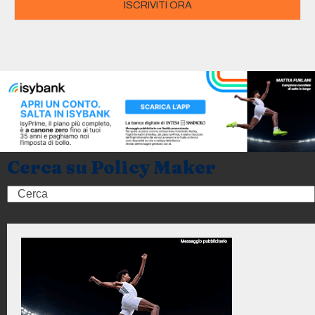
ISCRIVITI ORA
Cerca su Policy Maker
Search