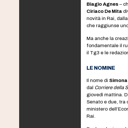
Biagio Agnes
– ch
Ciriaco De Mita
di
novità in Rai, dal
che raggiunse uno 
Ma anche la creaz
fondamentale il ru
il Tg3 e le redazio
LE NOMINE
Il nome di
Simona
dal
Corriere della 
giovedì mattina. 
Senato e due, tra 
ministero dell’Eco
Rai.