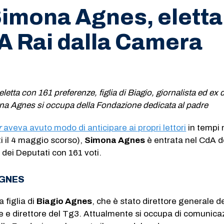
Simona Agnes, eletta
A Rai dalla Camera
eletta con 161 preferenze, figlia di Biagio, giornalista ed ex d
na Agnes si occupa della Fondazione dedicata al padre
r
aveva avuto modo di anticipare ai propri lettori
in tempi
ti il 4 maggio scorso),
Simona Agnes
è entrata nel CdA d
 dei Deputati con 161 voti.
AGNES
a figlia di
Biagio Agnes
, che è stato direttore generale de
e e direttore del Tg3. Attualmente si occupa di comunica