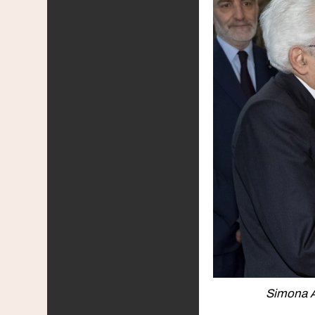
Simona A