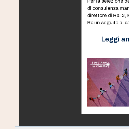
Per la selezione de
di consulenza mana
direttore di Rai 3,
Rai in seguito al 
Leggi a