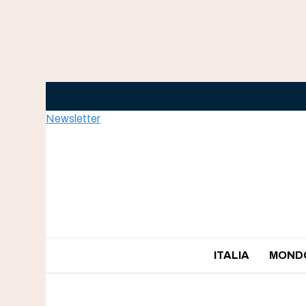
Skip
to
content
Newsletter
ITALIA
MOND