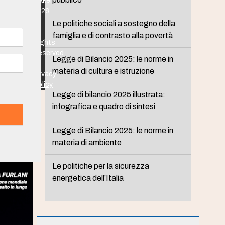
Maker
2026
-
Le politiche sociali a sostegno della
All
famiglia e di contrasto alla povertà
Rights
Reserved
Legge di Bilancio 2025: le norme in
-
materia di cultura e istruzione
Privacy
Policy
Legge di bilancio 2025 illustrata:
infografica e quadro di sintesi
Legge di Bilancio 2025: le norme in
materia di ambiente
Le politiche per la sicurezza
energetica dell’Italia