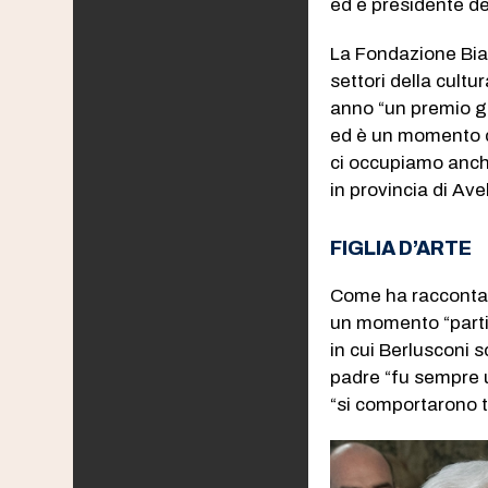
ed è presidente de
La Fondazione Bia
settori della cult
anno “un premio gi
ed è un momento d
ci occupiamo anche
in provincia di Avel
FIGLIA D’ARTE
Come ha raccontato 
un momento “partico
in cui Berlusconi 
padre “fu sempre u
“si comportarono t