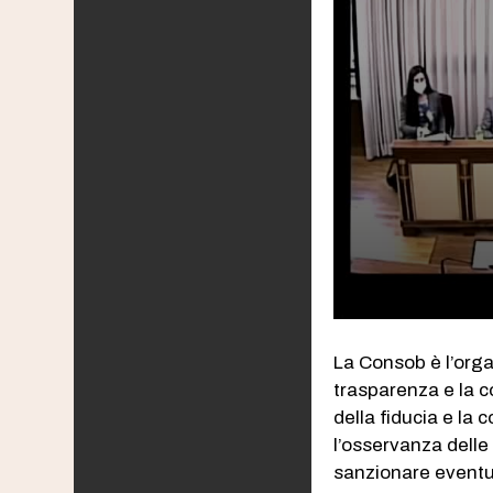
La Consob è l’organ
trasparenza e la c
della fiducia e la c
l’osservanza delle
sanzionare eventual