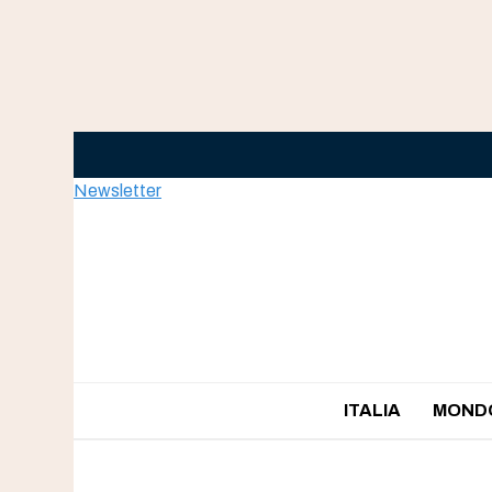
Skip
to
content
Newsletter
ITALIA
MOND