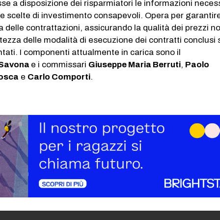
se a disposizione dei risparmiatori le informazioni neces
re scelte di investimento consapevoli. Opera per garantire
 delle contrattazioni, assicurando la qualità dei prezzi 
ertezza delle modalità di esecuzione dei contratti conclusi 
ati. I componenti attualmente in carica sono il
 Savona
e i commissari
Giuseppe Maria Berruti
,
Paolo
Mosca
e
Carlo Comporti
.