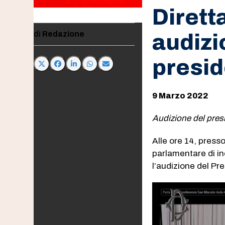
Dirett
Redazione
audizi
presi
9 Marzo 2022
Audizione del pres
Alle ore 14, press
parlamentare di in
l’audizione del Pr