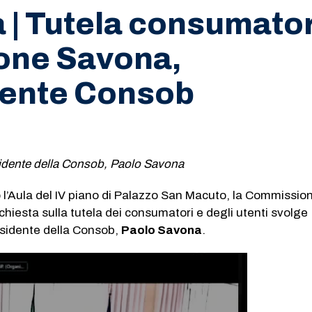
a | Tutela consumator
one Savona,
dente Consob
idente della Consob, Paolo Savona
o l’Aula del IV piano di Palazzo San Macuto, la Commissio
chiesta sulla tutela dei consumatori e degli utenti svolge
esidente della Consob,
Paolo Savona
.