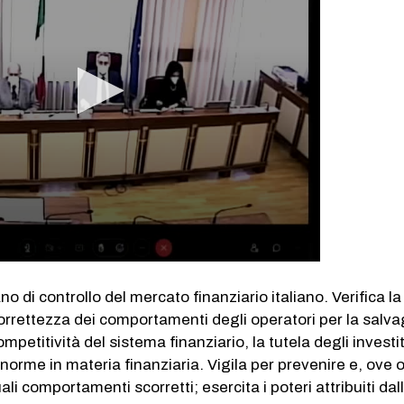
o di controllo del mercato finanziario italiano. Verifica la
orrettezza dei comportamenti degli operatori per la salv
ompetitività del sistema finanziario, la tutela degli investit
 norme in materia finanziaria. Vigila per prevenire e, ove 
i comportamenti scorretti; esercita i poteri attribuiti dal