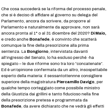
Che cosa succederà se la riforma del processo penale,
che si è deciso di affidare al governo su delega del
Parlamento, ancora da scrivere, da proporre al
Parlamento e naturalmente da approvare, non sarà
ancora pronta al 1° o al 31 dicembre del 2020?
Di Maio,
e credo anche
Bonafede
, è convinto che scatterà
comunque la fine della prescrizione alla prima
sentenza. La
Bongiorno
, intervistata davanti
all’ingresso del Senato, lo ha escluso perché -ha
spiegato – le due riforme sono tra loro “concatenate”.
Ed è un’opinione confermata da un altro, insospettabile
esperto della materia: il sessantottennne consigliere
superiore della magistratura
Piercamillo Davigo
, per
qualche tempo corteggiato come possibile ministro
della Giustizia dai grillini e tanto fiducioso nella fine
della prescrizione pretesa e programmata da
Bonafede
, da avere dichiarato che ne vedrà gli effetti