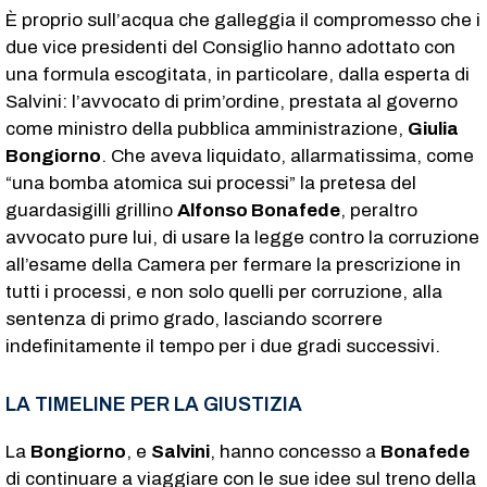
È proprio sull’acqua che galleggia il compromesso che i
due vice presidenti del Consiglio hanno adottato con
una formula escogitata, in particolare, dalla esperta di
Salvini: l’avvocato di prim’ordine, prestata al governo
come ministro della pubblica amministrazione,
Giulia
Bongiorno
. Che aveva liquidato, allarmatissima, come
“una bomba atomica sui processi” la pretesa del
guardasigilli grillino
Alfonso Bonafede
, peraltro
avvocato pure lui, di usare la legge contro la corruzione
all’esame della Camera per fermare la prescrizione in
tutti i processi, e non solo quelli per corruzione, alla
sentenza di primo grado, lasciando scorrere
indefinitamente il tempo per i due gradi successivi.
LA TIMELINE PER LA GIUSTIZIA
La
Bongiorno
, e
Salvini
, hanno concesso a
Bonafede
di continuare a viaggiare con le sue idee sul treno della