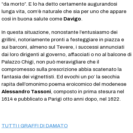
“da morto”. E lo ha detto certamente augurandosi
lunga vita, com’è naturale che sia per uno che appare
così in buona salute come
Davigo
.
In questa situazione, nonostante l’entusiasmo dei
grillini, notoriamente pronti a festeggiare in piazza e
sui barconi, almeno sul Tevere, i successi annunciati
dai loro dirigenti al governo, affacciati o no al balcone di
Palazzo Chigi, non può meravigliare che il
compromesso sulla prescrizione abbia scatenato la
fantasia dei vignettisti. Ed evochi un po’ la secchia
rapita dell’omonimo poema eroicomico del modenese
Alessandro Tassoni
, composto in prima stesura nel
1614 e pubblicato a Parigi otto anni dopo, nel 1622.
TUTTI I GRAFFI DI DAMATO