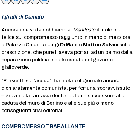
I graffi di Damato
Ancora una volta dobbiamo al
Manifesto
il titolo più
felice sul compromesso raggiunto in meno di mezz’ora
a Palazzo Chigi fra
Luigi Di Maio
e
Matteo Salvini
sulla
prescrizione, che pure li aveva portati ad un palmo dalla
separazione politica e dalla caduta del governo
gialloverde.
“Prescritti sull’acqua”, ha titolato il giornale ancora
dichiaratamente comunista, per fortuna sopravvissuto
– grazie alla fantasia dei fondatori e successori- alla
caduta del muro di Berlino e alle sue più o meno
conseguenti crisi editoriali.
COMPROMESSO TRABALLANTE