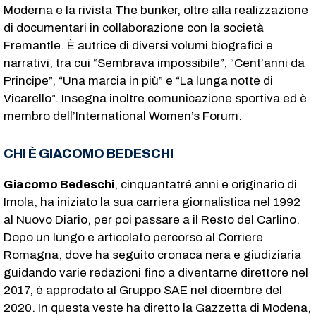
Moderna e la rivista The bunker, oltre alla realizzazione
di documentari in collaborazione con la società
Fremantle. È autrice di diversi volumi biografici e
narrativi, tra cui “Sembrava impossibile”, “Cent’anni da
Principe”, “Una marcia in più” e “La lunga notte di
Vicarello”. Insegna inoltre comunicazione sportiva ed è
membro dell’International Women’s Forum.
CHI È GIACOMO BEDESCHI
Giacomo Bedeschi
, cinquantatré anni e originario di
Imola, ha iniziato la sua carriera giornalistica nel 1992
al Nuovo Diario, per poi passare a il Resto del Carlino.
Dopo un lungo e articolato percorso al Corriere
Romagna, dove ha seguito cronaca nera e giudiziaria
guidando varie redazioni fino a diventarne direttore nel
2017, è approdato al Gruppo SAE nel dicembre del
2020. In questa veste ha diretto la Gazzetta di Modena,