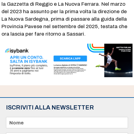
la Gazzetta di Reggio e La Nuova Ferrara. Nel marzo
del 2023 ha assunto per la prima volta la direzione de
La Nuova Sardegna, prima di passare alla guida della
Provincia Pavese nel settembre del 2025, testata che
ora lascia per fare ritorno a Sassari.
ISCRIVITI ALLA NEWSLETTER
N
o
m
e