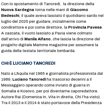
Con lo spostamento di Tancredi, la direzione della
Nuova Sardegna
torna nelle mani di
Giacomo
Bedeschi
, il quale aveva lasciato il quotidiano sardo nel
luglio del 2025 per guidare, inizialmente come
condirettore e poi come direttore, la
Provincia Pavese
.
A cascata, il vuoto lasciato a Pavia viene colmato
dall’arrivo di
Manila Alfano
, che lascia la direzione del
progetto digitale Mamme magazine per assumere la
guida della testata territoriale lombarda.
CHI È LUCIANO TANCREDI
Nato a L’Aquila nel 1965 e giornalista professionista dal
1989,
Luciano Tancredi
ha trascorso decenni a Il
Messaggero operando come inviato di guerra in
Somalia e Kosovo, per poi diventarne caporedattore.
Autore Rai (Domenica In, Vita in diretta, Chi l’ha visto)
Tra il 2013 e il 2014 è stato portavoce della Presidenza