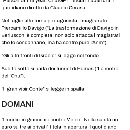
“Person of the year: ChatGPT” titola in apertura il
quotidiano diretto da Claudio Cerasa.
Nel taglio alto torna protagonista il magistrato
Piercamillo Davigo (“La trasformazione di Davigo in
Berlusconi è completa: non solo attacca i magistrati
che lo condannano, ma ha contro pure l’Anm”).
“Gli altri fronti di Israele” si legge nel fondo.
Subito sotto si parla dei tunnel di Hamas (“La metro
dell’Onu”).
“Il gran visir Conte” si legge in spalla.
DOMANI
“I medici in ginocchio contro Meloni. Nella sanità un
euro su tre ai privati” titola in apertura il quotidiano