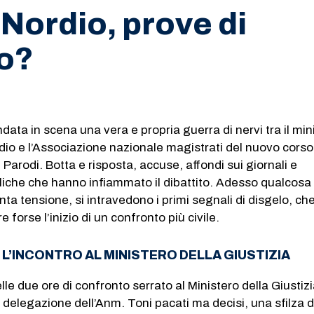
Nordio, prove di
lo?
data in scena una vera e propria guerra di nervi tra il min
rdio e l’Associazione nazionale magistrati del nuovo corso
Parodi. Botta e risposta, accuse, affondi sui giornali e
bliche che hanno infiammato il dibattito. Adesso qualcos
ta tensione, si intravedono i primi segnali di disgelo, ch
forse l’inizio di un confronto più civile.
 L’INCONTRO AL MINISTERO DELLA GIUSTIZIA
elle due ore di confronto serrato al Ministero della Giustizia
a delegazione dell’Anm. Toni pacati ma decisi, una sfilza d