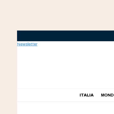
Skip
to
content
Newsletter
ITALIA
MOND