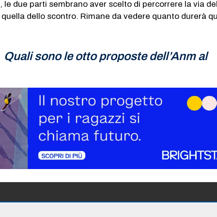
, le due parti sembrano aver scelto di percorrere la via de
 quella dello scontro. Rimane da vedere quanto durerà q
:
Quali sono le otto proposte dell’Anm al