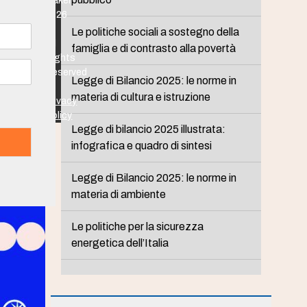
Maker
2026
-
Le politiche sociali a sostegno della
All
famiglia e di contrasto alla povertà
Rights
Reserved
Legge di Bilancio 2025: le norme in
-
materia di cultura e istruzione
Privacy
Policy
Legge di bilancio 2025 illustrata:
infografica e quadro di sintesi
Legge di Bilancio 2025: le norme in
materia di ambiente
Le politiche per la sicurezza
energetica dell’Italia