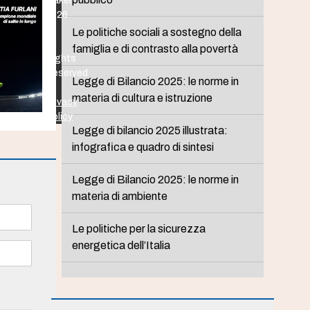
Maker
2026
-
Le politiche sociali a sostegno della
All
famiglia e di contrasto alla povertà
Rights
Reserved
Legge di Bilancio 2025: le norme in
-
materia di cultura e istruzione
Privacy
Policy
Legge di bilancio 2025 illustrata:
infografica e quadro di sintesi
Legge di Bilancio 2025: le norme in
materia di ambiente
Le politiche per la sicurezza
energetica dell’Italia