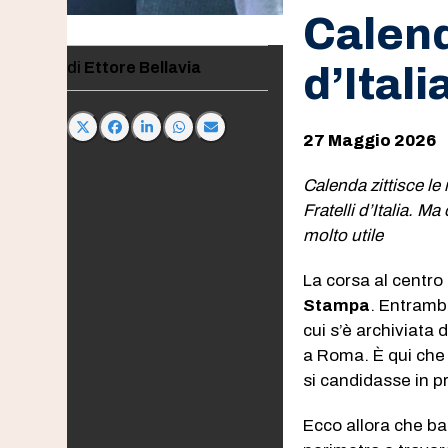
Calenda
Ettore Bellavia
d’Ital
27 Maggio 2026
Calenda zittisce le
Fratelli d’Italia. M
molto utile
La corsa al centro
Stampa
. Entrambi
cui s’è archiviata 
a Roma. È qui che 
si candidasse in 
Ecco allora che ba