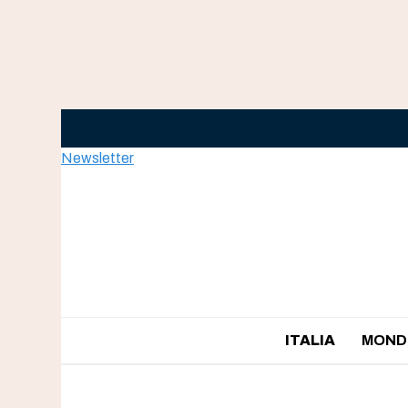
Skip
to
content
Newsletter
ITALIA
MOND