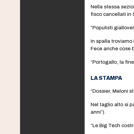
Nella stessa sezion
fisco cancellati in 
“Populisti giallove
In spalla troviamo
Fece anche cose 
“Portogallo, la fin
LA STAMPA
“Dossier, Meloni st
Nel taglio alto si 
anni”).
“Le Big Tech costre