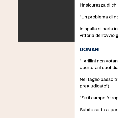
l’insicurezza di ch
“Un problema di n
In spalla si parla 
vittoria dell’ovvio 
DOMANI
“I grillini non vot
apertura il quotidi
Nel taglio basso t
pregiudicato”).
“Se il campo è trop
Subito sotto si par