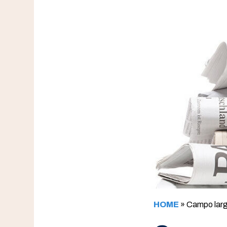
HOME
»
Campo largo