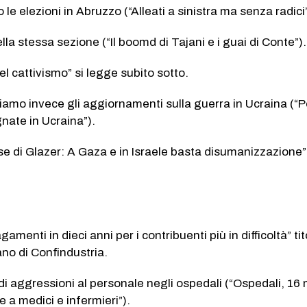
le elezioni in Abruzzo (“Alleati a sinistra ma senza radici”
la stessa sezione (“Il boomd di Tajani e i guai di Conte”).
del cattivismo” si legge subito sotto.
oviamo invece gli aggiornamenti sulla guerra in Ucraina (“P
nate in Ucraina”).
se di Glazer: A Gaza e in Israele basta disumanizzazione”
agamenti in dieci anni per i contribuenti più in difficoltà” tit
ano di Confindustria.
 di aggressioni al personale negli ospedali (“Ospedali, 16 
e a medici e infermieri”).