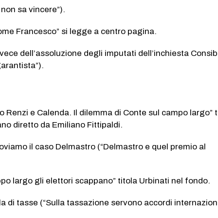
i non sa vincere”).
ome Francesco” si legge a centro pagina.
invece dell’assoluzione degli imputati dell’inchiesta Consib
garantista”).
ano Renzi e Calenda. Il dilemma di Conte sul campo largo” ti
ano diretto da Emiliano Fittipaldi.
roviamo il caso Delmastro (“Delmastro e quel premio al
po largo gli elettori scappano” titola Urbinati nel fondo.
la di tasse (“Sulla tassazione servono accordi internaziona