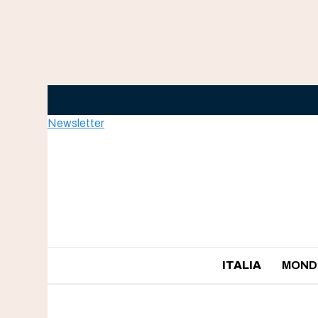
Skip
to
content
Newsletter
ITALIA
MOND