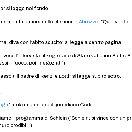
e” si legge nel fondo.
ne si parla ancora delle elezioni in
Abruzzo
(“Quel vento
a, diva con l’abito scucito” si legge a centro pagina.
invece l’intervista al segretario di Stato vaticano Pietro P
ssi il fuoco, poi i negoziati”).
assolti il padre di Renzi e Lotti” si legge subito sotto.
A
ega
” titola in apertura il quotidiano Gedi.
oviamo il programma di Schlein (“Schlein: si vince con un p
re credibili”).