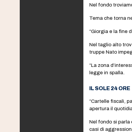
Nel fondo troviamo 
Tema che torna nel
“Giorgia e la fine 
Nel taglio alto tr
truppe Nato impeg
“La zona d’interes
legge in spalla.
IL SOLE 24 ORE
“Cartelle fiscali, p
apertura il quotidi
Nel fondo si parla
casi di aggression