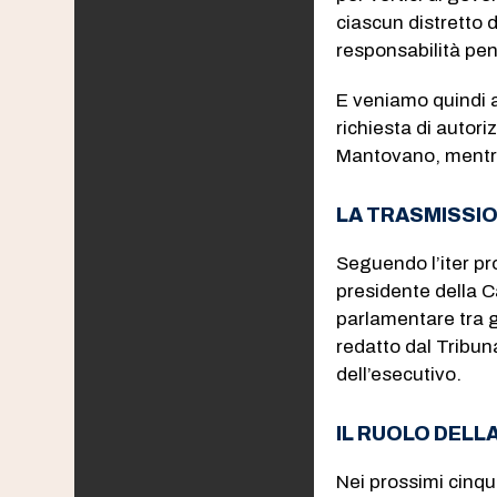
ciascun distretto d
responsabilità pen
E veniamo quindi a
richiesta di autor
Mantovano, mentre 
LA TRASMISSIO
Seguendo l’iter pr
presidente della 
parlamentare tra gl
redatto dal Tribuna
dell’esecutivo.
IL RUOLO DELL
Nei prossimi cinque