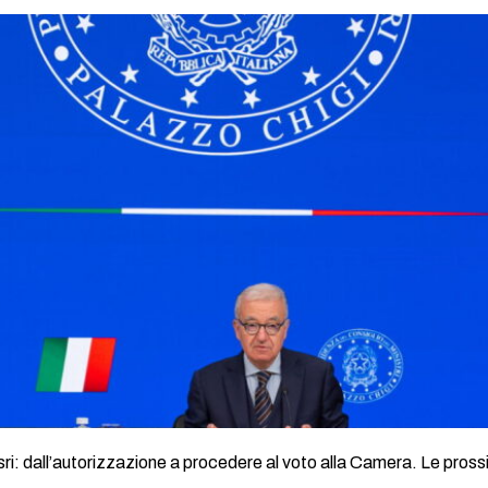
i: dall’autorizzazione a procedere al voto alla Camera. Le pros