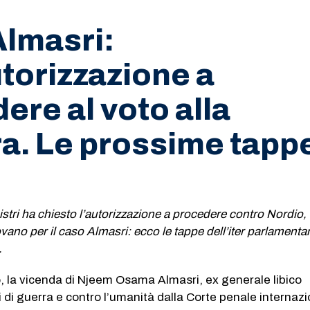
lmasri:
utorizzazione a
ere al voto alla
a. Le prossime tapp
nistri ha chiesto l’autorizzazione a procedere contro Nordio,
ano per il caso Almasri: ecco le tappe dell’iter parlamentar
.
, la vicenda di Njeem Osama Almasri, ex generale libico
i di guerra e contro l’umanità dalla Corte penale internazi