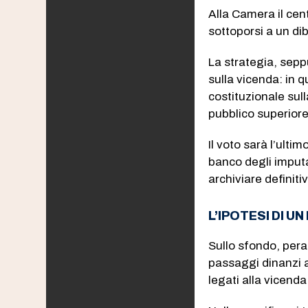
Alla Camera il cen
sottoporsi a un di
La strategia, sepp
sulla vicenda: in 
costituzionale sull
pubblico superiore 
Il voto sarà l’ulti
banco degli imputat
archiviare definiti
L’IPOTESI DI 
Sullo sfondo, pera
passaggi dinanzi al
legati alla vicenda