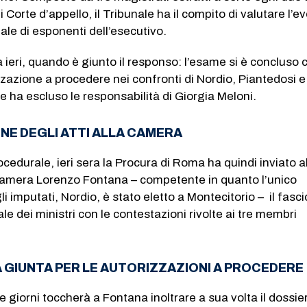
i Corte d’appello, il Tribunale ha il compito di valutare l’e
ale di esponenti dell’esecutivo.
 ieri, quando è giunto il responso: l’esame si è concluso 
izzazione a procedere nei confronti di Nordio, Piantedosi e
ha escluso le responsabilità di Giorgia Meloni.
NE DEGLI ATTI ALLA CAMERA
ocedurale, ieri sera la Procura di Roma ha quindi inviato a
Camera Lorenzo Fontana – competente in quanto l’unico
i imputati, Nordio, è stato eletto a Montecitorio – il fasci
le dei ministri con le contestazioni rivolte ai tre membri
A GIUNTA PER LE AUTORIZZAZIONI A PROCEDERE
 giorni toccherà a Fontana inoltrare a sua volta il dossier