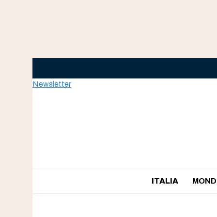
Skip
to
content
Newsletter
ITALIA
MOND