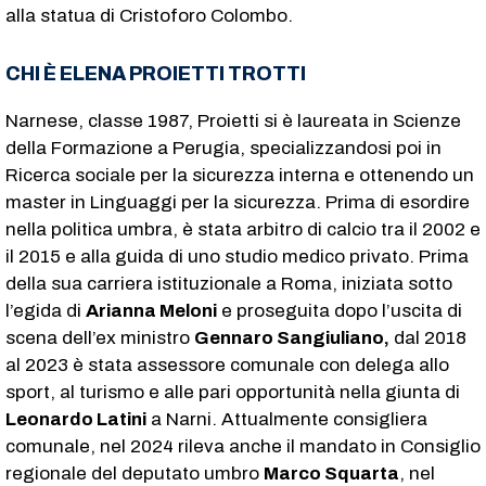
alla statua di Cristoforo Colombo.
CHI È ELENA PROIETTI TROTTI
Narnese, classe 1987, Proietti si è laureata in Scienze
della Formazione a Perugia, specializzandosi poi in
Ricerca sociale per la sicurezza interna e ottenendo un
master in Linguaggi per la sicurezza. Prima di esordire
nella politica umbra, è stata arbitro di calcio tra il 2002 e
il 2015 e alla guida di uno studio medico privato. Prima
della sua carriera istituzionale a Roma, iniziata sotto
l’egida di
Arianna Meloni
e proseguita dopo l’uscita di
scena dell’ex ministro
Gennaro Sangiuliano,
dal 2018
al 2023 è stata assessore comunale con delega allo
sport, al turismo e alle pari opportunità nella giunta di
Leonardo Latini
a Narni. Attualmente consigliera
comunale, nel 2024 rileva anche il mandato in Consiglio
regionale del deputato umbro
Marco Squarta
, nel