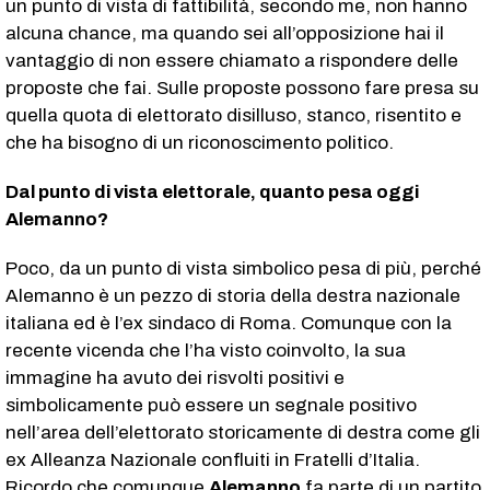
un punto di vista di fattibilità, secondo me, non hanno
alcuna chance, ma quando sei all’opposizione hai il
vantaggio di non essere chiamato a rispondere delle
proposte che fai. Sulle proposte possono fare presa su
quella quota di elettorato disilluso, stanco, risentito e
che ha bisogno di un riconoscimento politico.
Dal punto di vista elettorale, quanto pesa oggi
Alemanno?
Poco, da un punto di vista simbolico pesa di più, perché
Alemanno è un pezzo di storia della destra nazionale
italiana ed è l’ex sindaco di Roma. Comunque con la
recente vicenda che l’ha visto coinvolto, la sua
immagine ha avuto dei risvolti positivi e
simbolicamente può essere un segnale positivo
nell’area dell’elettorato storicamente di destra come gli
ex Alleanza Nazionale confluiti in Fratelli d’Italia.
Ricordo che comunque
Alemanno
fa parte di un partito