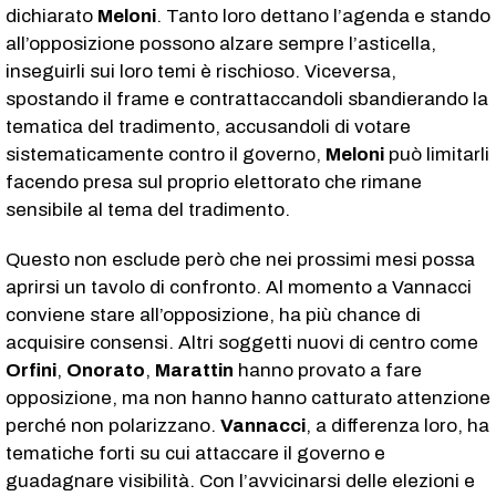
dichiarato
Meloni
. Tanto loro dettano l’agenda e stando
all’opposizione possono alzare sempre l’asticella,
inseguirli sui loro temi è rischioso. Viceversa,
spostando il frame e contrattaccandoli sbandierando la
tematica del tradimento, accusandoli di votare
sistematicamente contro il governo,
Meloni
può limitarli
facendo presa sul proprio elettorato che rimane
sensibile al tema del tradimento.
Questo non esclude però che nei prossimi mesi possa
aprirsi un tavolo di confronto. Al momento a Vannacci
conviene stare all’opposizione, ha più chance di
acquisire consensi. Altri soggetti nuovi di centro come
Orfini
,
Onorato
,
Marattin
hanno provato a fare
opposizione, ma non hanno hanno catturato attenzione
perché non polarizzano.
Vannacci
, a differenza loro, ha
tematiche forti su cui attaccare il governo e
guadagnare visibilità. Con l’avvicinarsi delle elezioni e