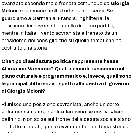
avanzata secondo me è frenata comunque da
Giorgia
Meloni
, che rimane molto forte nei consensi. Se
guardiamo a Germania, Francia, Inghilterra, la
posizione dei sovranisti è quella di primo partito,
mentre in Italia il vento sovranista è frenato da un
presidente del consiglio che su quelle tematiche ha
costruito una storia.
Che tipo di saldatura politica rappresenta l’asse
Alemanno-Vannacci? Quali elementi li uniscono sul
piano culturale e programmatico e, invece, quali sono
le principali differenze rispetto alla destra di governo
di Giorgia Meloni?
Riunisce una posizione sovranista, anche un certo
antiamericanismo, o anti-atlantismo se così vogliamo
definirlo. Non so se sul fronte della destra sociale siano
del tutto allineati, quello ovviamente è un tema storico