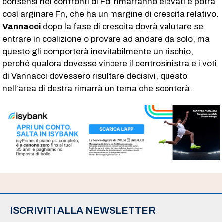
consensi nei confronti di FdI rimarranno elevati e potrà
così arginare Fn, che ha un margine di crescita relativo.
Vannacci
dopo la fase di crescita dovrà valutare se
entrare in coalizione o provare ad andare da solo, ma
questo gli comporterà inevitabilmente un rischio,
perché qualora dovesse vincere il centrosinistra e i voti
di Vannacci dovessero risultare decisivi, questo
nell’area di destra rimarrà un tema che sconterà.
ISCRIVITI ALLA NEWSLETTER