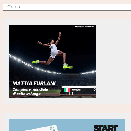
Search