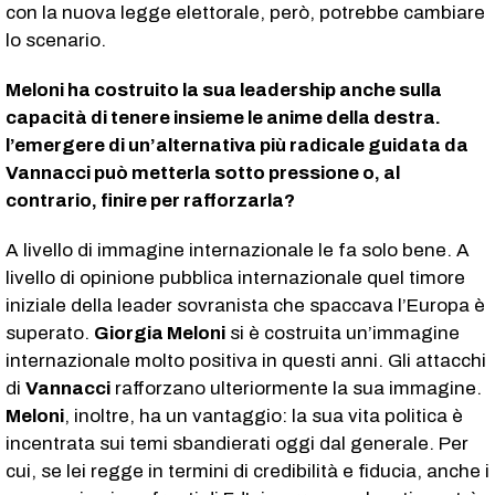
con la nuova legge elettorale, però, potrebbe cambiare
lo scenario.
Meloni ha costruito la sua leadership anche sulla
capacità di tenere insieme le anime della destra.
l’emergere di un’alternativa più radicale guidata da
Vannacci può metterla sotto pressione o, al
contrario, finire per rafforzarla?
A livello di immagine internazionale le fa solo bene. A
livello di opinione pubblica internazionale quel timore
iniziale della leader sovranista che spaccava l’Europa è
superato.
Giorgia Meloni
si è costruita un’immagine
internazionale molto positiva in questi anni. Gli attacchi
di
Vannacci
rafforzano ulteriormente la sua immagine.
Meloni
, inoltre, ha un vantaggio: la sua vita politica è
incentrata sui temi sbandierati oggi dal generale. Per
cui, se lei regge in termini di credibilità e fiducia, anche i