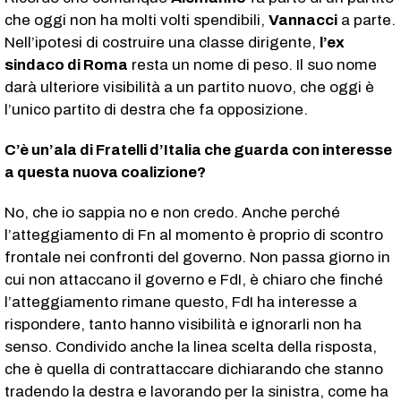
che oggi non ha molti volti spendibili,
Vannacci
a parte.
Nell’ipotesi di costruire una classe dirigente,
l’ex
sindaco di Roma
resta un nome di peso. Il suo nome
darà ulteriore visibilità a un partito nuovo, che oggi è
l’unico partito di destra che fa opposizione.
C’è un’ala di Fratelli d’Italia che guarda con interesse
a questa nuova coalizione?
No, che io sappia no e non credo. Anche perché
l’atteggiamento di Fn al momento è proprio di scontro
frontale nei confronti del governo. Non passa giorno in
cui non attaccano il governo e FdI, è chiaro che finché
l’atteggiamento rimane questo, FdI ha interesse a
rispondere, tanto hanno visibilità e ignorarli non ha
senso. Condivido anche la linea scelta della risposta,
che è quella di contrattaccare dichiarando che stanno
tradendo la destra e lavorando per la sinistra, come ha