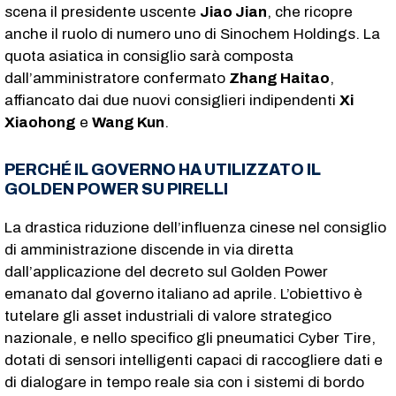
scena il presidente uscente
Jiao Jian
, che ricopre
anche il ruolo di numero uno di Sinochem Holdings. La
quota asiatica in consiglio sarà composta
dall’amministratore confermato
Zhang Haitao
,
affiancato dai due nuovi consiglieri indipendenti
Xi
Xiaohong
e
Wang Kun
.
PERCHÉ IL GOVERNO HA UTILIZZATO IL
GOLDEN POWER SU PIRELLI
La drastica riduzione dell’influenza cinese nel consiglio
di amministrazione discende in via diretta
dall’applicazione del decreto sul Golden Power
emanato dal governo italiano ad aprile. L’obiettivo è
tutelare gli asset industriali di valore strategico
nazionale, e nello specifico gli pneumatici Cyber Tire,
dotati di sensori intelligenti capaci di raccogliere dati e
di dialogare in tempo reale sia con i sistemi di bordo