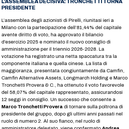
L’ASSEMBLEA DECISIVA: TRONCHETTI TORNA
PRESIDENTE
L’assemblea degli azionisti di Pirelli, riunitasi ieri a
Milano con la partecipazione dell’81,44% del capitale
avente diritto di voto, ha approvato il bilancio
d’esercizio 2025 e nominato il nuovo consiglio di
amministrazione per il triennio 2026-2028. La
votazione ha registrato una netta spaccatura tra la
componente italiana e quella cinese. La lista di
maggioranza, presentata congiuntamente da Camfin,
Camfin Alternative Assets, Longmarch Holding e Marco
Tronchetti Provera & C., ha ottenuto il voto favorevole
del 58,07% del capitale rappresentato, assicurandosi
12 seggi in consiglio. Un successo che consente a
Marco Tronchetti Provera
di tornare sulla poltrona di
presidente del gruppo, dopo gli ultimi anni passati nel
ruolo di numero 2. Al suo fianco, nel ruolo di
amministratore delegato, viene confermato
Andrea