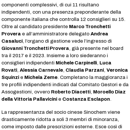
componenti complessivi, di cui 11 risultano
indipendenti, con una presenza preponderante della
componente italiana che controlla 12 consiglieri su 15.
Oltre al candidato presidente
Marco Tronchetti
Provera
e all’amministratore delegato
Andrea
Casaluci
, l’organo di gestione vede l’ingresso di
Giovanni Tronchetti Provera
, già presente nel board
tra il 2017 e il 2023. Insieme a loro siederanno i
consiglieri indipendenti
Michele Carpinelli
,
Luca
Rovati
,
Alessia Carnevale
,
Claudia Parzani
,
Veronica
Squinzi
e
Michela Zeme
. Completano la maggioranza i
tre profili indipendenti indicati dal Comitato Gestori e da
Assogestioni, ovvero
Roberto Diacetti
,
Moroello Diaz
della Vittoria Pallavicini
e
Costanza Esclapon
.
La rappresentanza del socio cinese Sinochem viene
drasticamente ridotta a soli 3 membri di minoranza,
come imposto dalle prescrizioni esterne. Esce così di