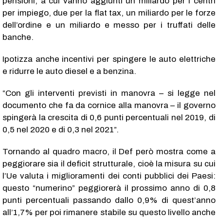
pensioni, a cui vanno aggiunti un miliardo per i centri
per impiego, due per la flat tax, un miliardo per le forze
dell’ordine e un miliardo e messo per i truffati delle
banche.
Ipotizza anche incentivi per spingere le auto elettriche
e ridurre le auto diesel e a benzina.
“Con gli interventi previsti in manovra – si legge nel
documento che fa da cornice alla manovra – il governo
spingerà la crescita di 0,6 punti percentuali nel 2019, di
0,5 nel 2020 e di 0,3 nel 2021”.
Tornando al quadro macro, il Def però mostra come a
peggiorare sia il deficit strutturale, cioè la misura su cui
l’Ue valuta i miglioramenti dei conti pubblici dei Paesi:
questo “numerino” peggiorerà il prossimo anno di 0,8
punti percentuali passando dallo 0,9% di quest’anno
all’1,7% per poi rimanere stabile su questo livello anche