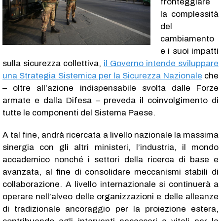
fronteggiare
la complessità
del
cambiamento
e i suoi impatti
sulla sicurezza collettiva,
il Governo intende sviluppare
una Strategia Sistemica per la Sicurezza Nazionale
che
– oltre all’azione indispensabile svolta dalle Forze
armate e dalla Difesa – preveda il coinvolgimento di
tutte le componenti del Sistema Paese.
A tal fine, andrà ricercata a livello nazionale la massima
sinergia con gli altri ministeri, l’industria, il mondo
accademico nonché i settori della ricerca di base e
avanzata, al fine di consolidare meccanismi stabili di
collaborazione. A livello internazionale si continuerà a
operare nell’alveo delle organizzazioni e delle alleanze
di tradizionale ancoraggio per la proiezione estera,