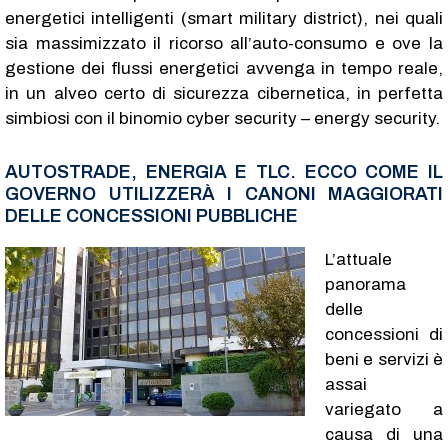
energetici intelligenti (smart military district), nei quali
sia massimizzato il ricorso all’auto-consumo e ove la
gestione dei flussi energetici avvenga in tempo reale,
in un alveo certo di sicurezza cibernetica, in perfetta
simbiosi con il binomio cyber security – energy security.
AUTOSTRADE, ENERGIA E TLC. ECCO COME IL
GOVERNO UTILIZZERÀ I CANONI MAGGIORATI
DELLE CONCESSIONI PUBBLICHE
L’attuale
panorama
delle
concessioni di
beni e servizi è
assai
variegato a
causa di una