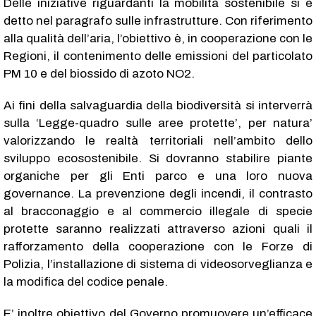
Delle iniziative riguardanti la mobilità sostenibile si è
detto nel paragrafo sulle infrastrutture. Con riferimento
alla qualità dell’aria, l’obiettivo è, in cooperazione con le
Regioni, il contenimento delle emissioni del particolato
PM 10 e del biossido di azoto NO2.
Ai fini della salvaguardia della biodiversità si interverrà
sulla ‘Legge-quadro sulle aree protette’, per natura’
valorizzando le realtà territoriali nell’ambito dello
sviluppo ecosostenibile. Si dovranno stabilire piante
organiche per gli Enti parco e una loro nuova
governance. La prevenzione degli incendi, il contrasto
al bracconaggio e al commercio illegale di specie
protette saranno realizzati attraverso azioni quali il
rafforzamento della cooperazione con le Forze di
Polizia, l’installazione di sistema di videosorveglianza e
la modifica del codice penale.
E’ inoltre obiettivo del Governo promuovere un’efficace