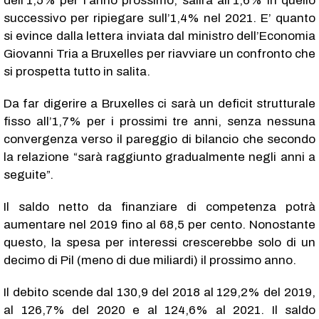
dell’1,5% per l’anno prossimo, salirà all’1,6% in quello
successivo per ripiegare sull’1,4% nel 2021. E’ quanto
si evince dalla lettera inviata dal ministro dell’Economia
Giovanni Tria a Bruxelles per riavviare un confronto che
si prospetta tutto in salita.
Da far digerire a Bruxelles ci sarà un deficit strutturale
fisso all’1,7% per i prossimi tre anni, senza nessuna
convergenza verso il pareggio di bilancio che secondo
la relazione “sarà raggiunto gradualmente negli anni a
seguite”.
Il saldo netto da finanziare di competenza potrà
aumentare nel 2019 fino al 68,5 per cento. Nonostante
questo, la spesa per interessi crescerebbe solo di un
decimo di Pil (meno di due miliardi) il prossimo anno.
Il debito scende dal 130,9 del 2018 al 129,2% del 2019,
al 126,7% del 2020 e al 124,6% al 2021. Il saldo