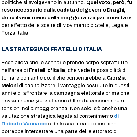
politiche si svolgevano in autunno.
Quel voto, però, fu
reso necessario dalla caduta del governo Draghi,
dopo il venir meno della maggioranza parlamentare
per effetto delle scelte di Movimento 5 Stelle, Lega e
Forza Italia.
LA STRATEGIA DI FRATELLI D’ITALIA
Ecco allora che lo scenario prende corpo soprattutto
nell’area di
Fratelli d’Italia
, che vede la possibilità di
tornare con anticipo, il che consentirebbe a
Giorgia
Meloni
di capitalizzare il vantaggio costruito in questi
anni e di affrontare la campagna elettorale prima che
possano emergere ulteriori difficoltà economiche o
tensioni nella maggioranza. Non solo: c’è anche una
valutazione strategica legata al contenimento
di
Roberto Vannacci
e della sua area politica, che
potrebbe intercettare una parte dell’elettorato di