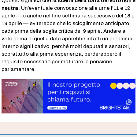
Questo significa che
la scelta della data del voto non è
neutra
. Un’eventuale convocazione alle urne l’11 e 12
aprile — o anche nel fine settimana successivo del 18 e
19 aprile — eviterebbe che lo scioglimento anticipato
cada prima della soglia critica del 9 aprile. Andare al
voto prima di quella data aprirebbe infatti un problema
interno significativo, perché molti deputati e senatori,
soprattutto alla prima esperienza, perderebbero il
requisito necessario per maturare la pensione
parlamentare.