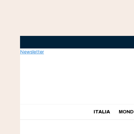
Skip
to
content
Newsletter
ITALIA
MOND