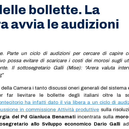
elle bollette. La
 avvia le audizioni
tte. Parte un ciclo di audizioni per cercare di capire
vo possa evitare di scaricare i costi dei morosi sugli ut
te. Il sottosegretario Galli (Mise): “Arera valuta inter
g”
 della Camera i tanto discussi oneri generali del sistema e
 far lievitare le bollette degli italiani oltre la s
ntecitorio ha infatti dato il via libera a un ciclo di audi
ussione in commissione Attività produttive
sulla risoluz
rgia del Pd Gianluca Benamati
incentrata sulla
moro
osegretario allo Sviluppo economico Dario Galli
ad 