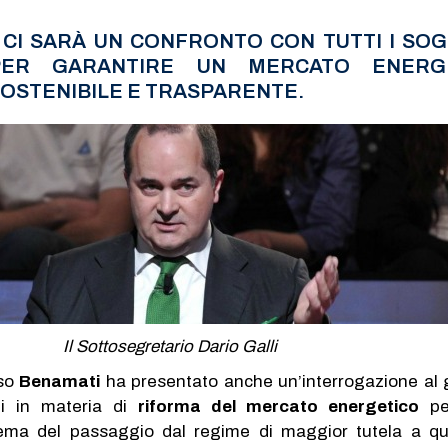
: CI SARÀ UN CONFRONTO CON TUTTI I SO
 PER GARANTIRE UN MERCATO ENERG
SOSTENIBILE E TRASPARENTE.
Il Sottosegretario Dario Galli
sso
Benamati
ha presentato anche un’interrogazione al
ti in materia di
riforma del mercato energetico
pe
tema del passaggio dal regime di maggior tutela a qu