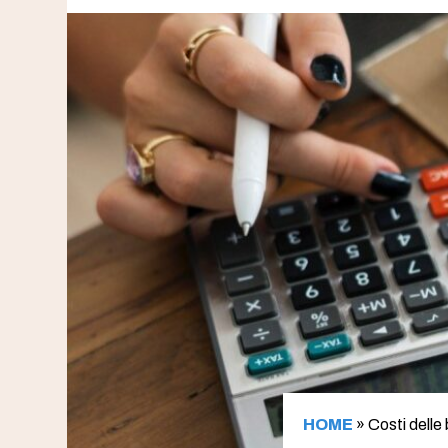
HOME
»
Costi delle