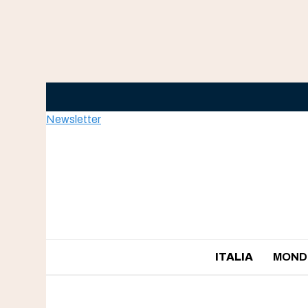
Skip
to
content
Newsletter
ITALIA
MOND