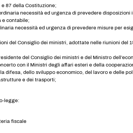
77 e 87 della Costituzione;
dinaria necessità ed urgenza di prevedere disposizioni 
a e contabile;
dinaria necessità ed urgenza di prevedere misure per es
oni del Consiglio dei ministri, adottate nelle riunioni del 
esidente del Consiglio dei ministri e del Ministro dell’ec
oncerto con il Ministri degli affari esteri e della cooperazi
la difesa, dello sviluppo economico, del lavoro e delle pol
astrutture e dei trasporti;
to-legge:
eria fiscale