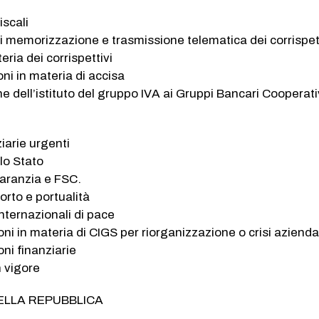
iscali
di memorizzazione e trasmissione telematica dei corrispet
teria dei corrispettivi
oni in materia di accisa
ne dell’istituto del gruppo IVA ai Gruppi Bancari Cooperati
iarie urgenti
llo Stato
Garanzia e FSC.
orto e portualità
internazionali di pace
oni in materia di CIGS per riorganizzazione o crisi azienda
oni finanziarie
n vigore
DELLA REPUBBLICA