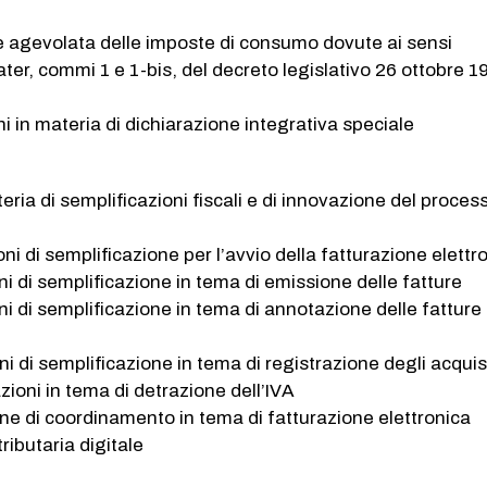
ne agevolata delle imposte di consumo dovute ai sensi
ater, commi 1 e 1-bis, del decreto legislativo 26 ottobre 1
ni in materia di dichiarazione integrativa speciale
eria di semplificazioni fiscali e di innovazione del proces
oni di semplificazione per l’avvio della fatturazione elettr
ni di semplificazione in tema di emissione delle fatture
oni di semplificazione in tema di annotazione delle fatture
ni di semplificazione in tema di registrazione degli acquis
zioni in tema di detrazione dell’IVA
one di coordinamento in tema di fatturazione elettronica
tributaria digitale