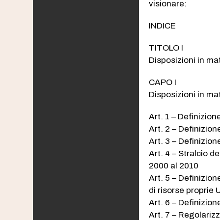
visionare:
INDICE
TITOLO I
Disposizioni in mat
CAPO I
Disposizioni in mat
Art. 1 – Definizio
Art. 2 – Definizio
Art. 3 – Definizion
Art. 4 – Stralcio de
2000 al 2010
Art. 5 – Definizion
di risorse proprie
Art. 6 – Definizion
Art. 7 – Regolariz