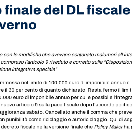
o finale del DL fiscale
overno
sto con le modifiche che avevano scatenato malumori all’int
compreso l’articolo 9 riveduto e corretto sulle “Disposizion
zione integrativa speciale”
ammessa nel limite di 100.000 euro di imponibile annuo e
 il 30 per cento di quanto dichiarato. Resta fermo il limi
.000 euro di imponibile annuo per cui è possibile l’integr
 nuovo articolo 9 sulla pace fiscale dopo l’accordo politic
aggioranza sabato. Cancellato anche il comma che prev
n punibilità come riciclaggio e autoriciclaggio. Qui di seg
 decreto fiscale nella versione finale che
Policy Maker
ha 