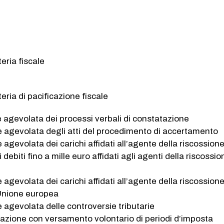
eria fiscale
eria di pacificazione fiscale
ne agevolata dei processi verbali di constatazione
ne agevolata degli atti del procedimento di accertamento
e agevolata dei carichi affidati all’agente della riscossion
i debiti fino a mille euro affidati agli agenti della riscossio
e agevolata dei carichi affidati all’agente della riscossione
 Unione europea
e agevolata delle controversie tributarie
zazione con versamento volontario di periodi d’imposta