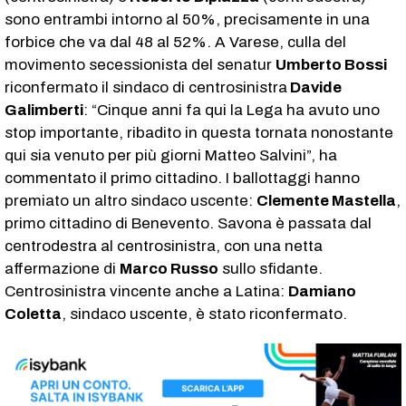
sono entrambi intorno al 50%, precisamente in una
forbice che va dal 48 al 52%. A Varese, culla del
movimento secessionista del senatur
Umberto Bossi
riconfermato il sindaco di centrosinistra
Davide
Galimberti
: “Cinque anni fa qui la Lega ha avuto uno
stop importante, ribadito in questa tornata nonostante
qui sia venuto per più giorni Matteo Salvini”, ha
commentato il primo cittadino. I ballottaggi hanno
premiato un altro sindaco uscente:
Clemente Mastella
,
primo cittadino di Benevento. Savona è passata dal
centrodestra al centrosinistra, con una netta
affermazione di
Marco Russo
sullo sfidante.
Centrosinistra vincente anche a Latina:
Damiano
Coletta
, sindaco uscente, è stato riconfermato.