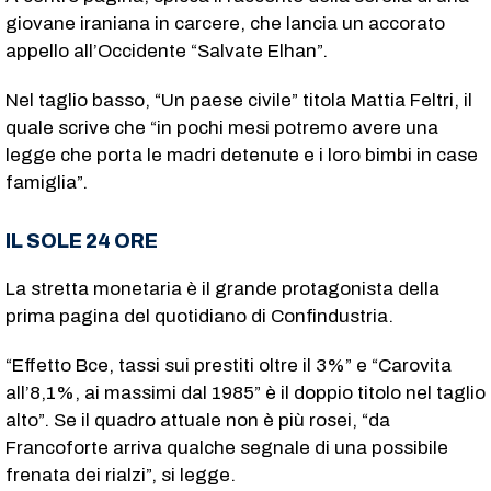
giovane iraniana in carcere, che lancia un accorato
appello all’Occidente “Salvate Elhan”.
Nel taglio basso, “Un paese civile” titola Mattia Feltri, il
quale scrive che “in pochi mesi potremo avere una
legge che porta le madri detenute e i loro bimbi in case
famiglia”.
IL SOLE 24 ORE
La stretta monetaria è il grande protagonista della
prima pagina del quotidiano di Confindustria.
“Effetto Bce, tassi sui prestiti oltre il 3%” e “Carovita
all’8,1%, ai massimi dal 1985” è il doppio titolo nel taglio
alto”. Se il quadro attuale non è più rosei, “da
Francoforte arriva qualche segnale di una possibile
frenata dei rialzi”, si legge.