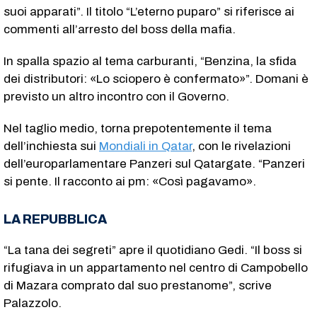
suoi apparati”. Il titolo “L’eterno puparo” si riferisce ai
commenti all’arresto del boss della mafia.
In spalla spazio al tema carburanti, “Benzina, la sfida
dei distributori: «Lo sciopero è confermato»”. Domani è
previsto un altro incontro con il Governo.
Nel taglio medio, torna prepotentemente il tema
dell’inchiesta sui
Mondiali in Qatar
, con le rivelazioni
dell’europarlamentare Panzeri sul Qatargate. “Panzeri
si pente. Il racconto ai pm: «Così pagavamo».
LA REPUBBLICA
“La tana dei segreti” apre il quotidiano Gedi. “Il boss si
rifugiava in un appartamento nel centro di Campobello
di Mazara comprato dal suo prestanome”, scrive
Palazzolo.