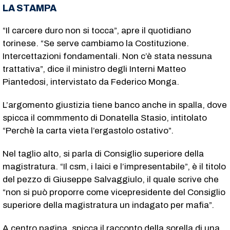
LA STAMPA
“Il carcere duro non si tocca”, apre il quotidiano
torinese. “Se serve cambiamo la Costituzione.
Intercettazioni fondamentali. Non c’è stata nessuna
trattativa”, dice il ministro degli Interni Matteo
Piantedosi, intervistato da Federico Monga.
L’argomento giustizia tiene banco anche in spalla, dove
spicca il commmento di Donatella Stasio, intitolato
“Perchè la carta vieta l’ergastolo ostativo”.
Nel taglio alto, si parla di Consiglio superiore della
magistratura. “Il csm, i laici e l’impresentabile”, è il titolo
del pezzo di Giuseppe Salvaggiulo, il quale scrive che
“non si può proporre come vicepresidente del Consiglio
superiore della magistratura un indagato per mafia”.
A centro pagina, spicca il racconto della sorella di una