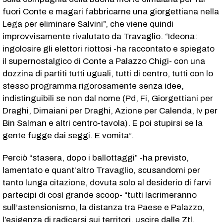
fuori Conte e magari fabbricarne una giorgettiana nella
Lega per eliminare Salvini”, che viene quindi
improvvisamente rivalutato da Travaglio. “Ideona:
ingolosire gli elettori riottosi -ha raccontato e spiegato
il supernostalgico di Conte a Palazzo Chigi- con una
dozzina di partiti tutti uguali, tutti di centro, tutti con lo
stesso programma rigorosamente senza idee,
indistinguibili se non dal nome (Pd, Fi, Giorgettiani per
Draghi, Dimaiani per Draghi, Azione per Calenda, Iv per
Bin Salman e altri centro-tavola). E poi stupirsi se la
gente fugge dai seggi. E vomita”.
Perciò “stasera, dopo i ballottaggi” -ha previsto,
lamentato e quant’altro Travaglio, scusandomi per
tanto lunga citazione, dovuta solo al desiderio di farvi
partecipi di così grande scoop- “tutti lacrimeranno
sull’astensionismo, la distanza tra Paese e Palazzo,
l’esigenza di radicarsi sui territori, uscire dalle Ztl,