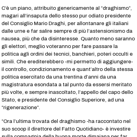
C’è un piano, attribuito genericamente al “draghismo”,
magari all’insaputa dello stesso pur odiato presidente
del Consiglio Mario Draghi, per allontanare gli italiani
dalle urne e far salire sempre di più l’astensionismo da
nausea, più che da disinteresse. Quanto meno saranno
gli elettori, meglio voteranno per fare passare la
politica agli ordini dei tecnici, banchieri, poteri occulti e
simili. Che erediterebbero -mi permetto di aggiungere-
il controllo, condizionamento e quant’altro della stessa
politica esercitato da una trentina d’anni da una
magistratura esondata a tal punto da essersi meritato
più volte, e sempre inascoltato, l’appello del capo dello
Stato, e presidente del Consiglio Superiore, ad una
“rigenerazione”.
“Ora l’ultima trovata del draghismo -ha raccontato nel
suo scoop il direttore del Fatto Quotidiano- è investire
sulla compagnia della buona morte dimaiana per far